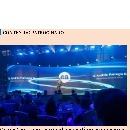
CONTENIDO PATROCINADO
Caja de Ahorros estrena una banca en línea más moderna