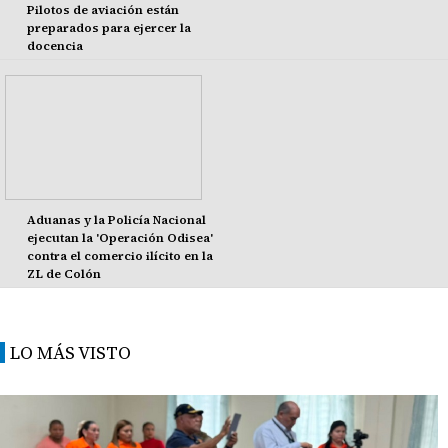
Pilotos de aviación están
preparados para ejercer la
docencia
Aduanas y la Policía Nacional
ejecutan la 'Operación Odisea'
contra el comercio ilícito en la
ZL de Colón
LO MÁS VISTO