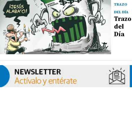
TRAZO
DEL DÍA
Trazo
del
Día