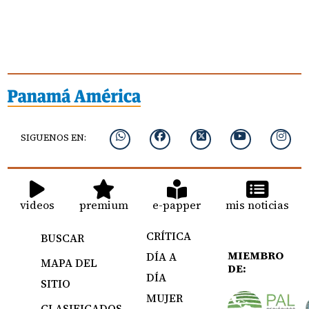
SIGUENOS EN:
videos
premium
e-papper
mis noticias
CRÍTICA
BUSCAR
MIEMBRO
DÍA A
MAPA DEL
DE:
DÍA
SITIO
MUJER
CLASIFICADOS