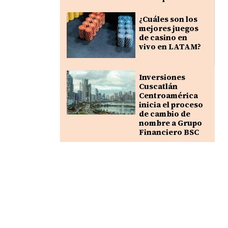
¿Cuáles son los
mejores juegos
de casino en
vivo en LATAM?
Inversiones
Cuscatlán
Centroamérica
inicia el proceso
de cambio de
nombre a Grupo
Financiero BSC