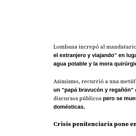
Lombana increpó al mandatari
el extranjero y viajando" en luga
agua potable y la mora quirúrgi
Asimismo, recurrió a una metáf
un "papá bravucón y regañón"
discursos públicos
pero se mues
domésticas.
Crisis penitenciaria pone en