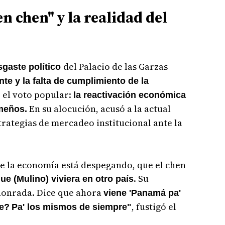
en chen" y la realidad del
del Palacio de las Garzas
sgaste político
nte y la falta de cumplimiento de la
 el voto popular:
la reactivación económica
En su alocución, acusó a la actual
meños.
trategias de mercadeo institucional ante la
ue la economía está despegando, que el chen
. Su
ue (Mulino) viviera en otro país
 honrada. Dice que ahora
viene 'Panamá pa'
, fustigó el
ue?
Pa' los mismos de siempre"