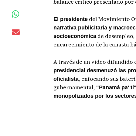
balance crítico presentado por 
del Movimiento O
El presidente
narrativa publicitaria y macroe
de desempleo, 
socioeconómica
encarecimiento de la canasta bá
A través de un video difundido 
presidencial desmenuzó las pr
, enfocando sus baterí
oficialista
gubernamental,
"Panamá pa' ti
monopolizados por los sectores