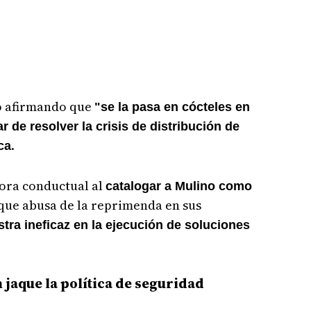
o afirmando que
"se la pasa en cócteles en
r de resolver la crisis de distribución de
.
ca
ora conductual al
catalogar a Mulino como
que abusa de la reprimenda en sus
tra ineficaz en la ejecución de soluciones
 jaque la política de seguridad