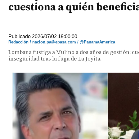
cuestiona a quién benefici
Publicado 2026/07/02 19:00:00
Redacción / nacion.pa@epasa.com / @PanamaAmerica
Lombana fustiga a Mulino a dos años de gestión: cues
inseguridad tras la fuga de La Joyita.