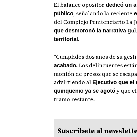
El balance opositor
dedicó un a
, señalando la reciente
público
e
del Complejo Penitenciario La J
ub
que desmoronó la narrativa g
territorial.
"Cumplidos dos años de su gest
Los delincuentes están 
acabado.
montón de presos que se escap
advirtiendo al
Ejecutivo que el 
y que el
quinquenio ya se agotó
tramo restante.
Suscríbete al newsle