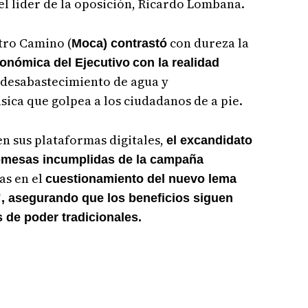
el líder de la oposición, Ricardo Lombana.
tro Camino (
con dureza la
Moca) contrastó
conómica del Ejecutivo
con la realidad
desabastecimiento de agua y
sica que golpea a los ciudadanos de a pie.
en sus plataformas digitales,
el excandidato
omesas incumplidas de la campaña
as en el
cuestionamiento del nuevo lema
", asegurando que los beneficios siguen
 de poder tradicionales.