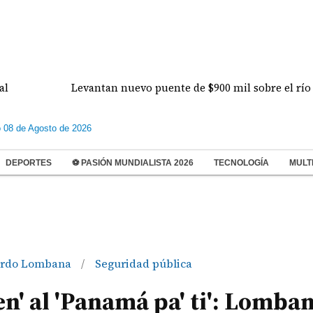
Levantan nuevo puente de $900 mil sobre el río Perequ
 08 de Agosto de 2026
DEPORTES
⚽ PASIÓN MUNDIALISTA 2026
TECNOLOGÍA
MULT
ardo Lombana
Seguridad pública
/
en' al 'Panamá pa' ti': Lomba