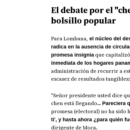
El debate por el "ch
bolsillo popular
Para Lombana,
el núcleo del de
radica en la ausencia de circula
que capitalizó
promesa insignia
inmediata de los hogares pana
administración de recurrir a es
escasez de resultados tangibles:
"Señor presidente usted dice q
chen está llegando...
Pareciera q
promesa (electoral) no ha sido
ti', y hasta ahora ¿para quién f
dirigente de Moca.