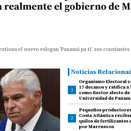
a realmente el gobierno de 
tiona el nuevo eslogan 'Panamá pa ti', sus constantes v
Noticias Relaciona
Organismo Electoral c
17 decanos y ratifica 
1
como Rector electo de 
Universidad de Panam
Pequeños productores 
Costa Atlántica recibe
2
quilos de fertilizantes
por Marruecos