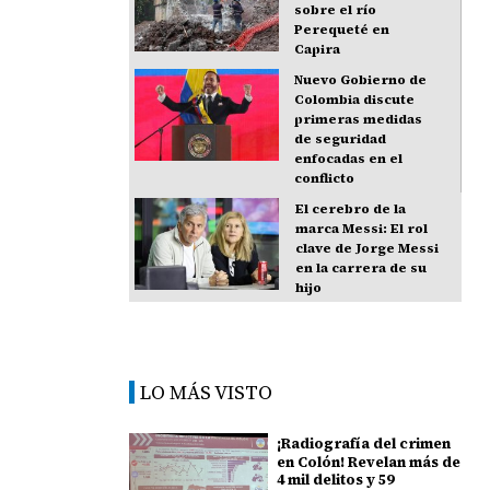
sobre el río
Perequeté en
Capira
Nuevo Gobierno de
Colombia discute
primeras medidas
de seguridad
enfocadas en el
conflicto
El cerebro de la
marca Messi: El rol
clave de Jorge Messi
en la carrera de su
hijo
LO MÁS VISTO
¡Radiografía del crimen
en Colón! Revelan más de
4 mil delitos y 59