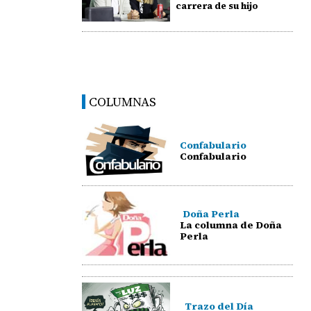
carrera de su hijo
COLUMNAS
Confabulario
Confabulario
Doña Perla
La columna de Doña
Perla
Trazo del Día