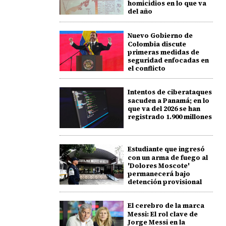
homicidios en lo que va
del año
Nuevo Gobierno de
Colombia discute
primeras medidas de
seguridad enfocadas en
el conflicto
Intentos de ciberataques
sacuden a Panamá; en lo
que va del 2026 se han
registrado 1.900 millones
Estudiante que ingresó
con un arma de fuego al
'Dolores Moscote'
permanecerá bajo
detención provisional
El cerebro de la marca
Messi: El rol clave de
Jorge Messi en la