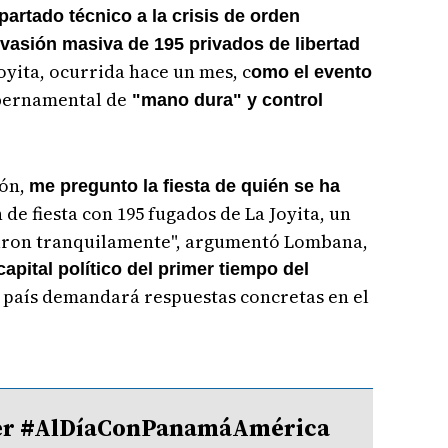
partado técnico a la crisis de orden
vasión masiva de 195 privados de libertad
oyita, ocurrida hace un mes, c
omo el evento
ernamental de
"mano dura" y control
ión,
me pregunto la fiesta de quién se ha
de fiesta con 195 fugados de La Joyita, un
aron tranquilamente", argumentó Lombana,
capital político del primer tiempo del
 país demandará respuestas concretas en el
tter #AlDíaConPanamáAmérica