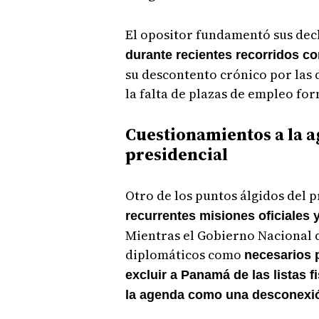
El opositor fundamentó sus dec
durante recientes recorridos c
su descontento crónico por las d
la falta de plazas de empleo form
Cuestionamientos a la a
presidencial
Otro de los puntos álgidos del 
recurrentes misiones oficiales y
Mientras el Gobierno Nacional 
diplomáticos como
necesarios p
excluir a Panamá de las listas f
la agenda como una desconexió