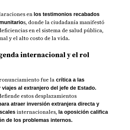
laraciones en
los testimonios recabados
s, donde la ciudadanía manifestó
omunitario
eficiencias en el sistema de salud pública,
al y el alto costo de la vida.
genda internacional y el rol
pronunciamiento fue la
crítica a las
 viajes al extranjero del jefe de Estado.
defiende estos desplazamientos
ara atraer inversión extranjera directa y
internacionales,
iscales
la oposición califica
n de los problemas internos.