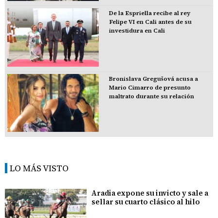
De la Espriella recibe al rey
Felipe VI en Cali antes de su
investidura en Cali
Bronislava Gregušová acusa a
Mario Cimarro de presunto
maltrato durante su relación
LO MÁS VISTO
Aradia expone su invicto y sale a
sellar su cuarto clásico al hilo