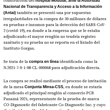
construcción del
hospital Modular, ante la Autoridad
Nacional de Transparencia y Acceso a la Información
también se presentó una por supuestas
(Antai)
irregularidades en la compra de 30 millones de dólares
en pruebas e insumos para la detección del SARS-CoV-
2 (covid-19), en donde a la empresa que se le estaba
adjudicando el mayor renglón no tendría registro
sanitario y su prueba no se reporta en el listado del
Instituto Gorgas.
Se trata de la
identificada como la
compra en línea
N.2021-7-0-1-08-CL-000068 para adjudicación directa.
La compra se realizó mediante el proceso de invitación
de la mesa
, en donde se estaría
Conjunta Minsa-CSS
adjudicado el principal renglón al consorcio PCR
Panamá 2021, representante de la prueba de marca
CO-Diganostic del fabricante Co-Diagnostic Inc. y cuyo