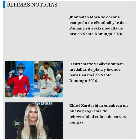
ÚLTIMAS NOTICIAS
Jhonnatan Mora se corona
campeón de eFootball y le da a
Panamá su sexta medalla de
oro en Santo Domingo 2026
Heurtematte y Gálvez suman
medallas de plata y bronce
para Panamá en Santo
Domingo 2026
Khloé Kardashian encabeza un
nuevo programa de
telerrealidad enfocado en sus
amigas