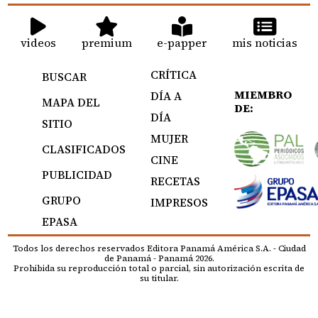
videos
premium
e-papper
mis noticias
CRÍTICA
BUSCAR
MIEMBRO
DÍA A
MAPA DEL
DE:
DÍA
SITIO
MUJER
CLASIFICADOS
CINE
PUBLICIDAD
RECETAS
GRUPO
IMPRESOS
EPASA
Todos los derechos reservados Editora Panamá América S.A. - Ciudad
de Panamá - Panamá 2026.
Prohibida su reproducción total o parcial, sin autorización escrita de
su titular.