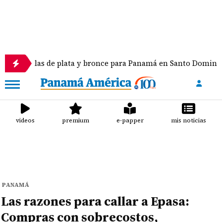
s de plata y bronce para Panamá en Santo Domingo 2026
videos
premium
e-papper
mis noticias
PANAMÁ
Las razones para callar a Epasa:
Compras con sobrecostos,