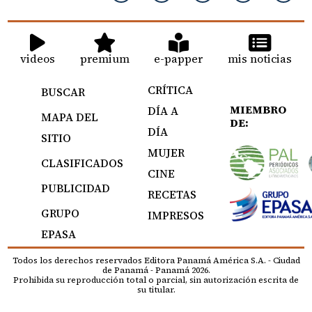
videos
premium
e-papper
mis noticias
CRÍTICA
BUSCAR
MIEMBRO
DÍA A
MAPA DEL
DE:
DÍA
SITIO
MUJER
CLASIFICADOS
CINE
PUBLICIDAD
RECETAS
GRUPO
IMPRESOS
EPASA
Todos los derechos reservados Editora Panamá América S.A. - Ciudad
de Panamá - Panamá 2026.
Prohibida su reproducción total o parcial, sin autorización escrita de
su titular.