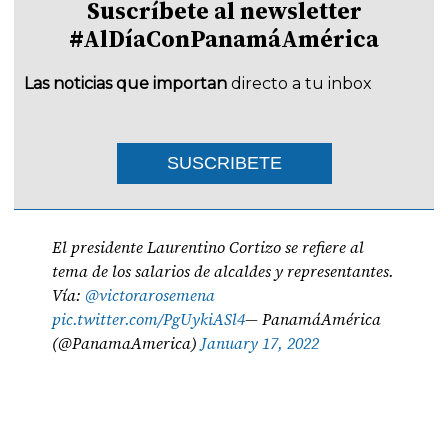
Suscríbete al newsletter
#AlDíaConPanamáAmérica
Las noticias que importan
directo a tu inbox
SUSCRIBETE
El presidente Laurentino Cortizo se refiere al
tema de los salarios de alcaldes y representantes.
Vía:
@victorarosemena
pic.twitter.com/PgUykiASl4
— PanamáAmérica
(@PanamaAmerica)
January 17, 2022