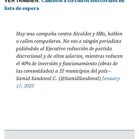
Cambios a circuitos electorales en
VEA TAMBIÉN:
lista de espera
Hay una campaña contra Alcaldes y HRs, hablen
o callen compañeros. No veo a ningún periodista
pidiéndole al Ejecutivo reducción de partida
discrecional y de altos salarios, mientras reducen
el 40% de inversión y funcionamiento (obras de
las comunidades) a 22 municipios del país—
Samid Sandoval C. (@SamidSandoval)
January
17, 2022