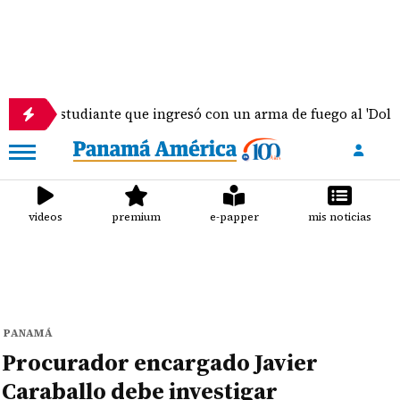
Estudiante que ingresó con un arma de fuego al 'Dolores 
videos
premium
e-papper
mis noticias
PANAMÁ
Procurador encargado Javier
Caraballo debe investigar