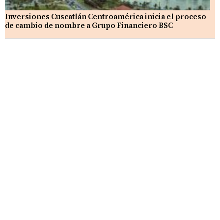
Inversiones Cuscatlán Centroamérica inicia el proceso
de cambio de nombre a Grupo Financiero BSC