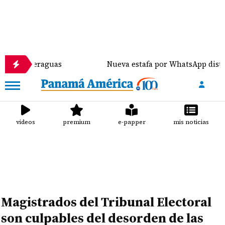
e Veraguas
Nueva estafa por WhatsApp distribuye 
videos
premium
e-papper
mis noticias
Magistrados del Tribunal Electoral
son culpables del desorden de las