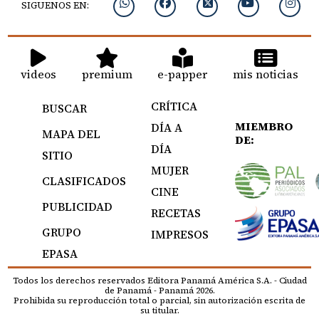
SIGUENOS EN:
videos
premium
e-papper
mis noticias
CRÍTICA
BUSCAR
MIEMBRO
DÍA A
MAPA DEL
DE:
DÍA
SITIO
MUJER
CLASIFICADOS
CINE
PUBLICIDAD
RECETAS
GRUPO
IMPRESOS
EPASA
Todos los derechos reservados Editora Panamá América S.A. - Ciudad
de Panamá - Panamá 2026.
Prohibida su reproducción total o parcial, sin autorización escrita de
su titular.