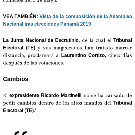
comicios del 5 de mayo.
VEA TAMBIÉN:
Vista de la composición de la Asamblea
Nacional tras elecciones Panamá 2019
, de la cual el
La Junta Nacional de Escrutinio
Tribunal
y sus magistrados han tratado marcar
Electoral (TE)
distancia, proclamará a
cinco días
Laurentino Cortizo,
después de las votaciones.
Cambios
El
no se ha cansado de
expresidente Ricardo Martinelli
pedir cambios dentro de los altos mandos del
Tribunal
'
Electoral (TE).