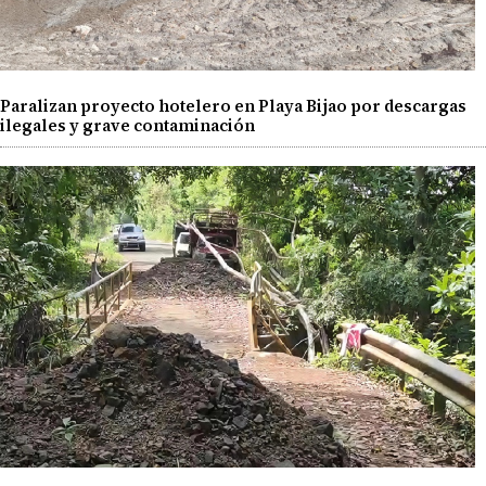
Paralizan proyecto hotelero en Playa Bijao por descargas
ilegales y grave contaminación