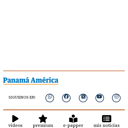
SIGUENOS EN:
videos
premium
e-papper
mis noticias