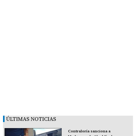
ÚLTIMAS NOTICIAS
Contraloría sanciona a