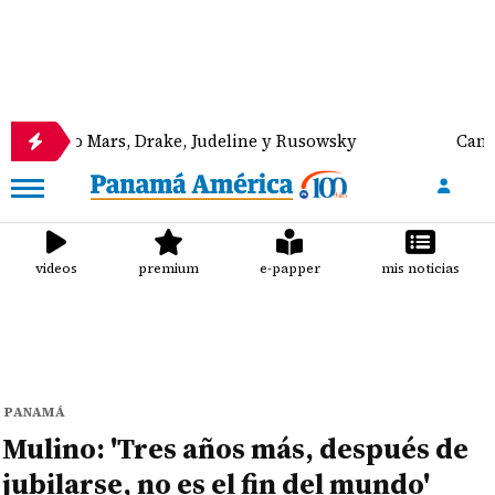
 Mars, Drake, Judeline y Rusowsky
Canal de Panam
videos
premium
e-papper
mis noticias
PANAMÁ
Mulino: 'Tres años más, después de
jubilarse, no es el fin del mundo'