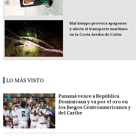
Mal tiempo provoca apagones
y afecta el transporte marítimo
en la Costa Arriba de Colón
LO MÁS VISTO
Panamá vence a República
Dominicana y va por el oro en
los Juegos Centroamericanos y
del Caribe