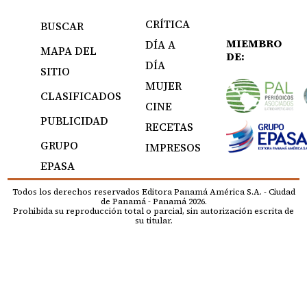
CRÍTICA
BUSCAR
MIEMBRO
DÍA A
MAPA DEL
DE:
DÍA
SITIO
MUJER
CLASIFICADOS
CINE
PUBLICIDAD
RECETAS
GRUPO
IMPRESOS
EPASA
Todos los derechos reservados Editora Panamá América S.A. - Ciudad
de Panamá - Panamá 2026.
Prohibida su reproducción total o parcial, sin autorización escrita de
su titular.