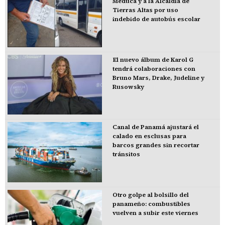
Meduca y a la Alcaldía de
Tierras Altas por uso
indebido de autobús escolar
El nuevo álbum de Karol G
tendrá colaboraciones con
Bruno Mars, Drake, Judeline y
Rusowsky
Canal de Panamá ajustará el
calado en esclusas para
barcos grandes sin recortar
tránsitos
Otro golpe al bolsillo del
panameño: combustibles
vuelven a subir este viernes