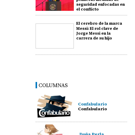
seguridad enfocadas en
el conflicto
El cerebro de la marca
Messi: El rol clave de
Jorge Messi en la
carrera de su hijo
COLUMNAS
Confabulario
Confabulario
Doña Perla