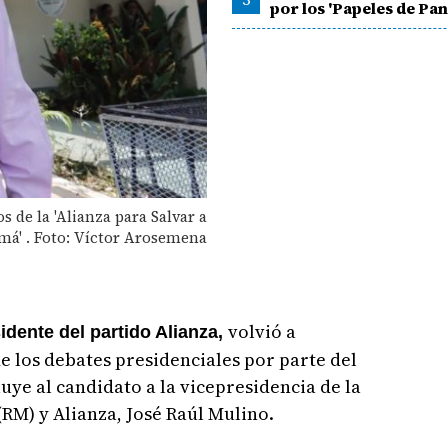
por los 'Papeles de Pa
 de la 'Alianza para Salvar a
má' . Foto: Víctor Arosemena
volvió a
dente del partido Alianza,
 los debates presidenciales por parte del
uye al candidato a la vicepresidencia de la
RM) y Alianza, José Raúl Mulino.