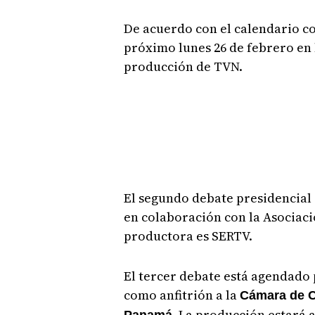
De acuerdo con el calendario co
próximo lunes 26 de febrero en 
producción de TVN.
El segundo debate presidencial 
en colaboración con la Asociac
productora es SERTV.
El tercer debate está agendado p
como anfitrión a la
Cámara de Co
La producción estará 
Panamá.