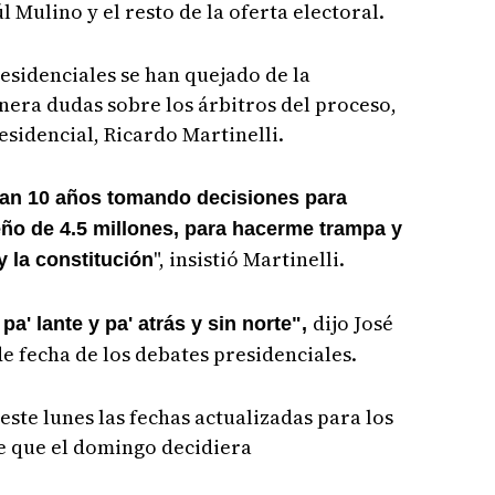
l Mulino y el resto de la oferta electoral.
esidenciales se han quejado de la
nera dudas sobre los árbitros del proceso,
esidencial, Ricardo Martinelli.
van 10 años tomando decisiones para
ño de 4.5 millones, para hacerme trampa y
", insistió Martinelli.
y la constitución
dijo José
a' lante y pa' atrás y sin norte",
e fecha de los debates presidenciales.
ste lunes las fechas actualizadas para los
e que el domingo decidiera