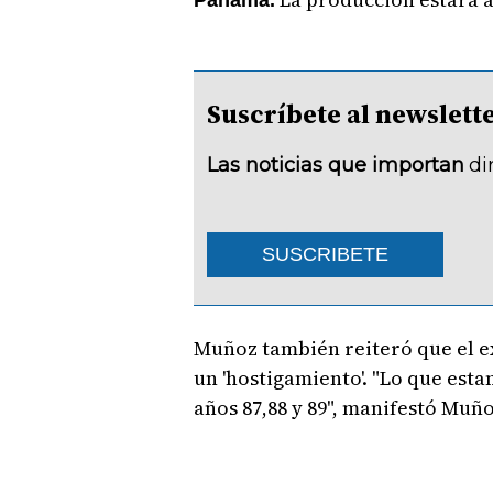
Suscríbete al newsle
Las noticias que importan
di
SUSCRIBETE
Muñoz también reiteró que el e
un 'hostigamiento'. "Lo que esta
años 87,88 y 89", manifestó Muñ