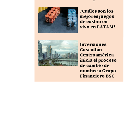
¿Cuáles son los
mejores juegos
de casino en
vivo en LATAM?
Inversiones
Cuscatlán
Centroamérica
inicia el proceso
de cambio de
nombre a Grupo
Financiero BSC