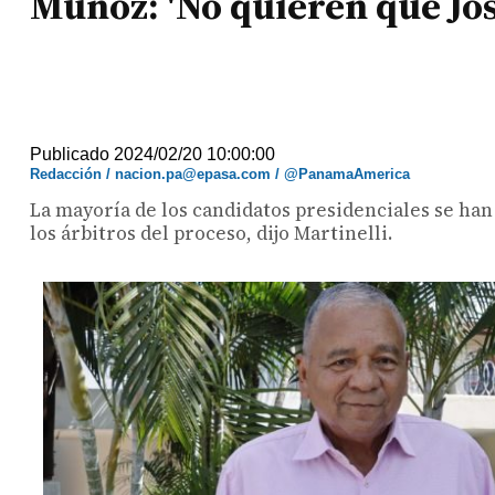
Muñoz: 'No quieren que Jos
Publicado 2024/02/20 10:00:00
Redacción / nacion.pa@epasa.com / @PanamaAmerica
La mayoría de los candidatos presidenciales se han
los árbitros del proceso, dijo Martinelli.