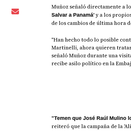
Muñoz señaló directamente a los
y a los propio
Salvar a Panamá'
de los cambios de última hora d
"Han hecho todo lo posible cont
Martinelli, ahora quieren trata
señaló Muñoz durante una visita
recibe asilo político en la Emb
"Temen que José Raúl Mulino lo
reiteró que la campaña de la 'A