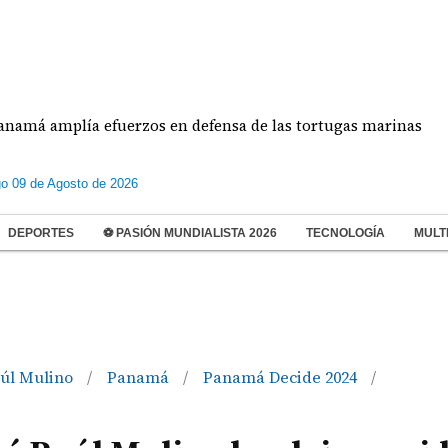
mplía efuerzos en defensa de las tortugas marinas
o 09 de Agosto de 2026
DEPORTES
⚽ PASIÓN MUNDIALISTA 2026
TECNOLOGÍA
MULT
aúl Mulino
Panamá
Panamá Decide 2024
/
/
/