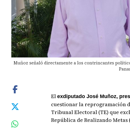
Muñoz señaló directamente a los contrincantes políticos
Pana
El
exdiputado José Muñoz, presi
cuestionar la reprogramación de
Tribunal Electoral (TE) que excl
República de Realizando Metas (