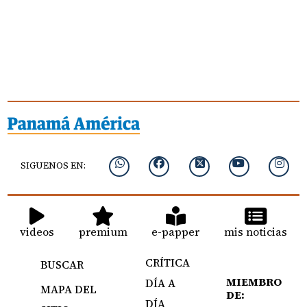
SIGUENOS EN:
videos
premium
e-papper
mis noticias
CRÍTICA
BUSCAR
MIEMBRO
DÍA A
MAPA DEL
DE:
DÍA