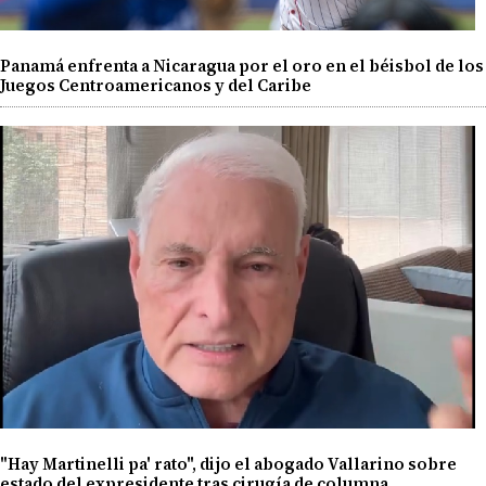
Panamá enfrenta a Nicaragua por el oro en el béisbol de los
Juegos Centroamericanos y del Caribe
"Hay Martinelli pa' rato", dijo el abogado Vallarino sobre
estado del expresidente tras cirugía de columna