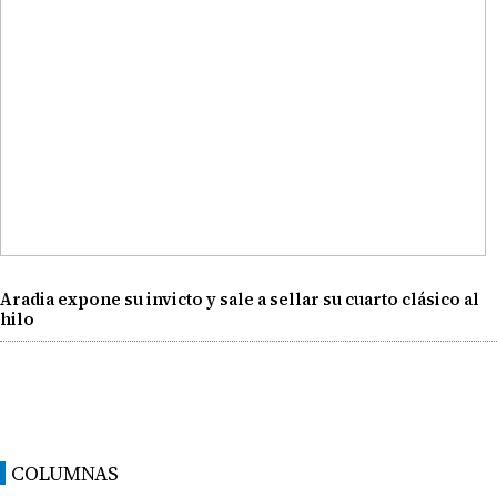
Aradia expone su invicto y sale a sellar su cuarto clásico al
hilo
COLUMNAS