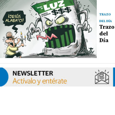
TRAZO
DEL DÍA
Trazo
del
Día