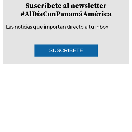
Suscríbete al newsletter
#AlDíaConPanamáAmérica
Las noticias que importan
directo a tu inbox
SUSCRIBETE