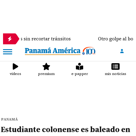
 recortar tránsitos
Otro golpe al bolsillo del pan
videos
premium
e-papper
mis noticias
PANAMÁ
Estudiante colonense es baleado en