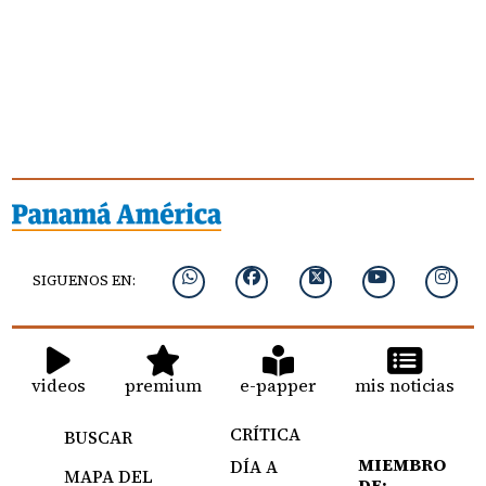
SIGUENOS EN:
videos
premium
e-papper
mis noticias
CRÍTICA
BUSCAR
MIEMBRO
DÍA A
MAPA DEL
DE: