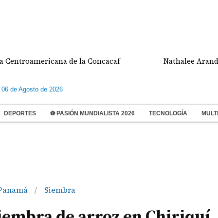
roamericana de la Concacaf
Nathalee Aranda gana 
 06 de Agosto de 2026
DEPORTES
⚽ PASIÓN MUNDIALISTA 2026
TECNOLOGÍA
MULT
Panamá
Siembra
/
 siembra de arroz en Chiriquí