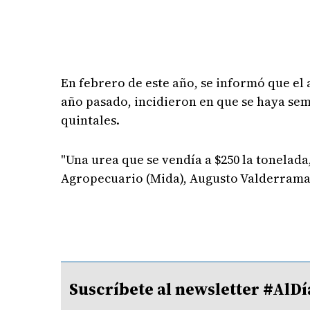
En febrero de este año, se informó que el a
año pasado, incidieron en que se haya se
quintales.
"Una urea que se vendía a $250 la tonelada
Agropecuario (Mida), Augusto Valderrama
Suscríbete al newsletter #A