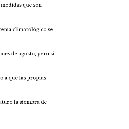
 medidas que son
l tema climatológico se
 mes de agosto, pero si
do a que las propias
uturo la siembra de