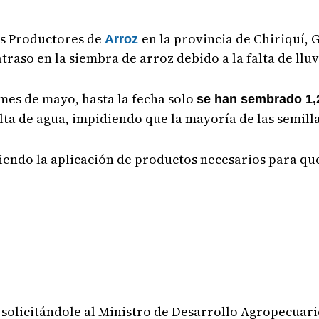
os Productores de
en la provincia de Chiriquí,
Arroz
raso en la siembra de arroz debido a la falta de lluv
 mes de mayo, hasta la fecha solo
se han sembrado 1
lta de agua, impidiendo que la mayoría de las semill
diendo la aplicación de productos necesarios para que
 solicitándole al Ministro de Desarrollo Agropecuar