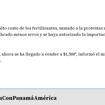
lto costo de los fertilizantes, sumado a la protestas 
mbrado menos arroz y se haya autorizado la importac
, ahora se ha llegado a vender a $1,500", informó el 
.
lDíaConPanamáAmérica