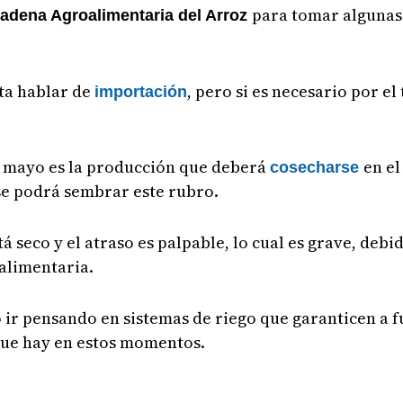
para tomar algunas
adena Agroalimentaria del Arroz
ta hablar de
, pero si es necesario por e
importación
e mayo es la producción que deberá
en el
cosecharse
 se podrá sembrar este rubro.
 seco y el atraso es palpable, lo cual es grave, debi
alimentaria.
 ir pensando en sistemas de riego que garanticen a f
 que hay en estos momentos.