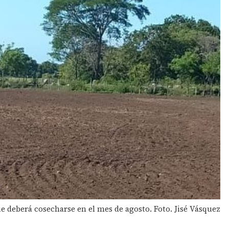
e deberá cosecharse en el mes de agosto. Foto. Jisé Vásquez