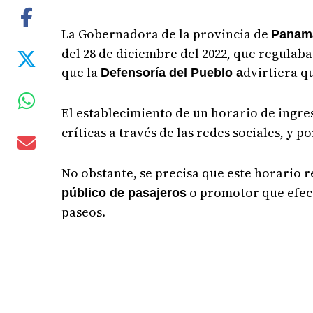
La Gobernadora de la provincia de
Panam
del 28 de diciembre del 2022, que regulaba 
que la
dvirtiera q
Defensoría del Pueblo a
El establecimiento de un horario de ingres
críticas a través de las redes sociales, y p
No obstante, se precisa que este horario 
o promotor que efe
público de pasajeros
paseos.