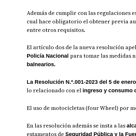
Además de cumplir con las regulaciones es
cual hace obligatorio el obtener previa a
entre otros requisitos.
El artículo dos de la nueva resolución ape
para tomar las medidas n
Policía Nacional
balnearios.
La Resolución N.º.001-2023 del 5 de ener
lo relacionado con el
ingreso y consumo de
El uso de motocicletas (four Wheel) por m
En las resolución además se insta a las
alc
estamentos de
Seguridad Pública y la Fue