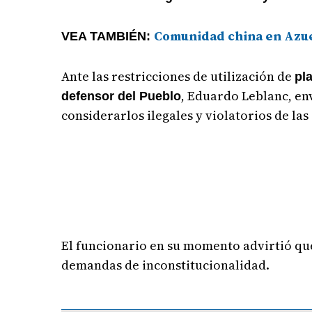
Comunidad china en Azue
VEA TAMBIÉN:
Ante las restricciones de utilización de
pl
, Eduardo Leblanc, env
defensor del Pueblo
considerarlos ilegales y violatorios de la
El funcionario en su momento advirtió qu
demandas de inconstitucionalidad.