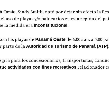
, Sindy Smith, optó por dejar sin efecto la Res
á Oeste
el uso de playas y/o balnearios en esta región del pa
ue la medida era
inconstitucional.
o a las playas de
de 6:00 a.m. a 5:00 p
Panamá Oeste
or parte de la
Autoridad de Turismo de Panamá (ATP)
regirá para los concesionarios, transportistas, condu
ctúe
relacionados c
actividades con fines recreativos