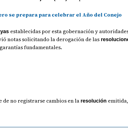
ro se prepara para celebrar el Año del Conejo
establecidas por esta gobernación y autoridades
ayas
ió notas solicitando la derogación de las
resolucione
s garantías fundamentales.
e de no registrarse cambios en la
emitida
resolución