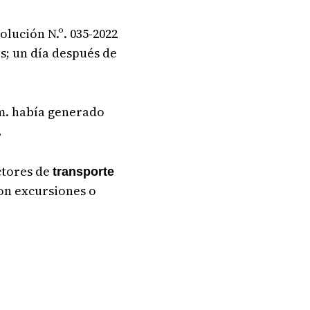
olución N.º. 035-2022
ís; un día después de
.m. había generado
.
ctores de
transporte
on excursiones o