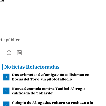
rte público
Noticias Relacionadas
Dos avionetas de fumigación colisionan en
1
Bocas del Toro, un piloto falleció
Nueva denuncia contra Yanibel Ábrego
2
calificada de 'cobarde'
Colegio de Abogados reitera su rechazo a la
3