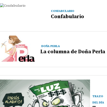
CONFABULARIO
Confabulario
DOÑA PERLA
La columna de Doña Perla
TRAZO
DEL DÍA