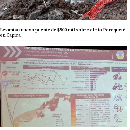
Levantan nuevo puente de $900 mil sobre el río Perequeté
en Capira