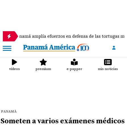
 amplía efuerzos en defensa de las tortugas marinas
videos
premium
e-papper
mis noticias
PANAMÁ
Someten a varios exámenes médicos