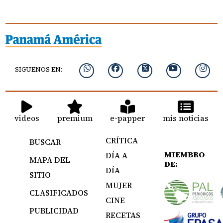
SIGUENOS EN:
videos
premium
e-papper
mis noticias
CRÍTICA
BUSCAR
MIEMBRO
DÍA A
MAPA DEL
DE:
DÍA
SITIO
MUJER
CLASIFICADOS
CINE
PUBLICIDAD
RECETAS