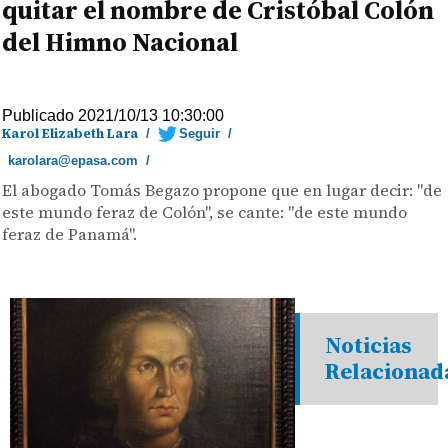
quitar el nombre de Cristóbal Colón
del Himno Nacional
Publicado 2021/10/13 10:30:00
Karol Elizabeth Lara
/
Seguir
/
karolara@epasa.com
/
El abogado Tomás Begazo propone que en lugar decir: "de
este mundo feraz de Colón", se cante: "de este mundo
feraz de Panamá".
Noticias
Relacionad