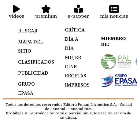
videos
premium
e-papper
mis noticias
CRÍTICA
BUSCAR
MIEMBRO
DÍA A
MAPA DEL
DE:
DÍA
SITIO
MUJER
CLASIFICADOS
CINE
PUBLICIDAD
RECETAS
GRUPO
IMPRESOS
EPASA
Todos los derechos reservados Editora Panamá América S.A. - Ciudad
de Panamá - Panamá 2026.
Prohibida su reproducción total o parcial, sin autorización escrita de
su titular.