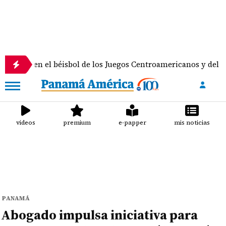
 béisbol de los Juegos Centroamericanos y del Caribe
videos
premium
e-papper
mis noticias
PANAMÁ
Abogado impulsa iniciativa para