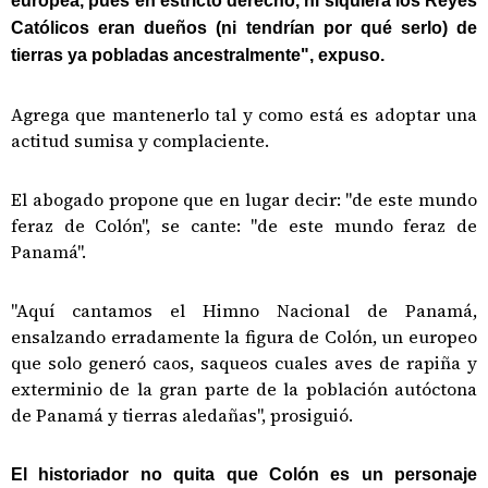
europea, pues en estricto derecho, ni siquiera los Reyes
Católicos eran dueños (ni tendrían por qué serlo) de
tierras ya pobladas ancestralmente", expuso.
Agrega que mantenerlo tal y como está es adoptar una
actitud sumisa y complaciente.
El abogado propone que en lugar decir: "de este mundo
feraz de Colón", se cante: "de este mundo feraz de
Panamá".
"Aquí cantamos el Himno Nacional de Panamá,
ensalzando erradamente la figura de Colón, un europeo
que solo generó caos, saqueos cuales aves de rapiña y
exterminio de la gran parte de la población autóctona
de Panamá y tierras aledañas", prosiguió.
El historiador no quita que Colón es un personaje