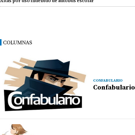
Altas por uso indebido de autobús escolar
COLUMNAS
CONFABULARIO
Confabulario