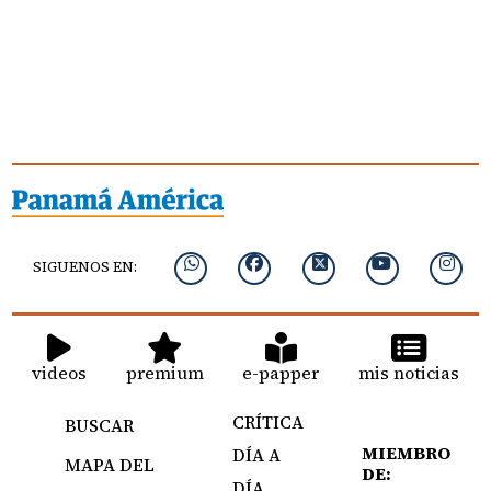
SIGUENOS EN:
videos
premium
e-papper
mis noticias
CRÍTICA
BUSCAR
MIEMBRO
DÍA A
MAPA DEL
DE:
DÍA