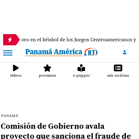
ro en el béisbol de los Juegos Centroamericanos y del Caribe
videos
premium
e-papper
mis noticias
PANAMÁ
Comisión de Gobierno avala
proyecto que sanciona el fraude de