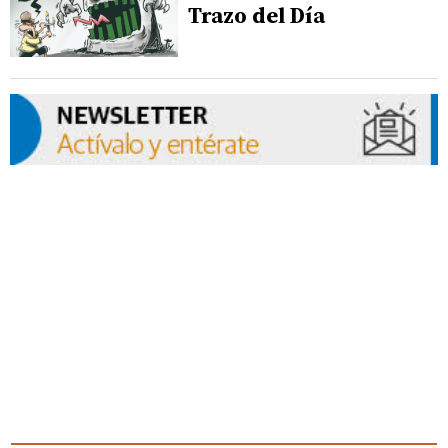
Trazo del Día