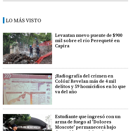
LO MÁS VISTO
Levantan nuevo puente de $900
mil sobre el río Perequeté en
Capira
¡Radiografía del crimen en
Colón! Revelan más de 4 mil
delitos y 59 homicidios en lo que
va del año
Estudiante que ingresó con un
arma de fuego al 'Dolores
Moscote' permanecerá bajo