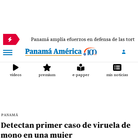
Panamá amplía efuerzos en defensa de las tortugas marin
videos
premium
e-papper
mis noticias
PANAMÁ
Detectan primer caso de viruela de
mono en una mujer