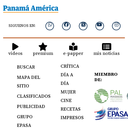
SIGUENOS EN:
videos
premium
e-papper
mis noticias
CRÍTICA
BUSCAR
MIEMBRO
DÍA A
MAPA DEL
DE:
DÍA
SITIO
MUJER
CLASIFICADOS
CINE
PUBLICIDAD
RECETAS
GRUPO
IMPRESOS
EPASA