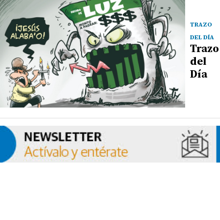
TRAZO
DEL DÍA
Trazo
del
Día