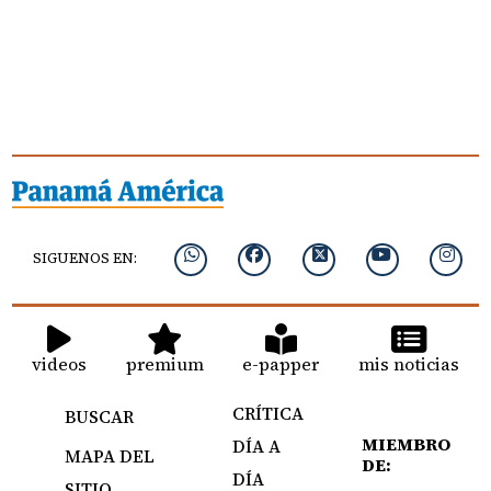
SIGUENOS EN:
videos
premium
e-papper
mis noticias
CRÍTICA
BUSCAR
MIEMBRO
DÍA A
MAPA DEL
DE:
DÍA
SITIO