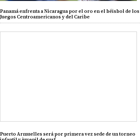
Panamá enfrenta a Nicaragua por el oro en el béisbol de los
Juegos Centroamericanos y del Caribe
Puerto Armuelles será por primera vez sede de un torneo
infantil y juvenil de surf