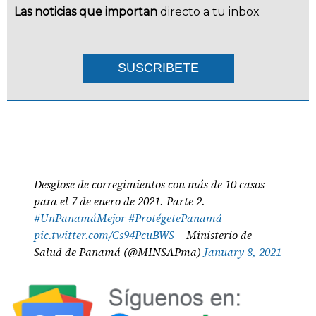
Las noticias que importan
directo a tu inbox
SUSCRIBETE
Desglose de corregimientos con más de 10 casos
para el 7 de enero de 2021. Parte 2.
#UnPanamáMejor
#ProtégetePanamá
pic.twitter.com/Cs94PcuBWS
— Ministerio de
Salud de Panamá (@MINSAPma)
January 8, 2021