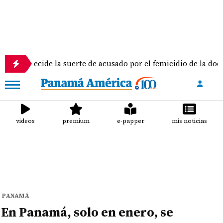
ecide la suerte de acusado por el femicidio de la docente Dori
videos
premium
e-papper
mis noticias
PANAMÁ
En Panamá, solo en enero, se