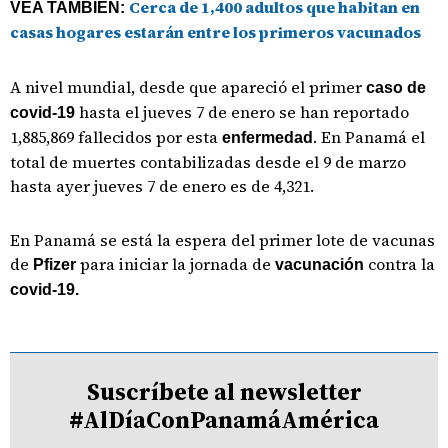
Cerca de 1,400 adultos que habitan en
VEA TAMBIÉN:
casas hogares estarán entre los primeros vacunados
A nivel mundial, desde que apareció el primer
caso de
hasta el jueves 7 de enero se han reportado
covid-19
1,885,869 fallecidos por esta
. En Panamá el
enfermedad
total de muertes contabilizadas desde el 9 de marzo
hasta ayer jueves 7 de enero es de 4,321.
En Panamá se está la espera del primer lote de vacunas
de
para iniciar la jornada de
contra la
Pfizer
vacunación
covid-19.
Suscríbete al newsletter
#AlDíaConPanamáAmérica