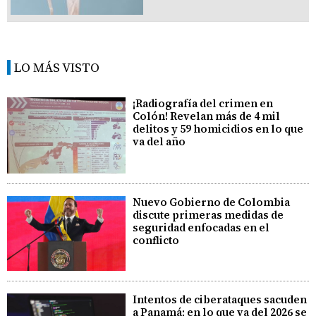
LO MÁS VISTO
¡Radiografía del crimen en
Colón! Revelan más de 4 mil
delitos y 59 homicidios en lo que
va del año
Nuevo Gobierno de Colombia
discute primeras medidas de
seguridad enfocadas en el
conflicto
Intentos de ciberataques sacuden
a Panamá; en lo que va del 2026 se