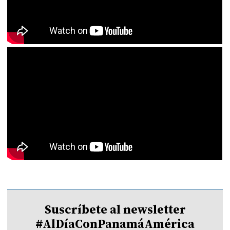
Suscríbete al newsletter
#AlDíaConPanamáAmérica