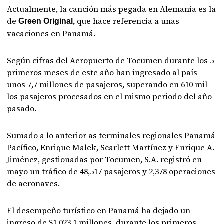
Actualmente, la canción más pegada en Alemania es la
de
que hace referencia a unas
Green Original,
vacaciones en Panamá.
Según cifras del Aeropuerto de Tocumen durante los 5
primeros meses de este año han ingresado al país
unos 7,7 millones de pasajeros, superando en 610 mil
los pasajeros procesados en el mismo periodo del año
pasado.
Sumado a lo anterior as terminales regionales Panamá
Pacífico, Enrique Malek, Scarlett Martínez y Enrique A.
Jiménez, gestionadas por Tocumen, S.A. registró en
mayo un tráfico de 48,517 pasajeros y 2,378 operaciones
de aeronaves.
El desempeño turístico en Panamá ha dejado un
ingreso de $1,023.1 millones, durante los primeros