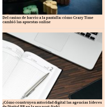
Del casino de barrio a la pantalla: cómo Crazy Time
cambió las apuestas online
¿Cómo construyen autoridad digital las agencias líderes
de Digital PR en la era post-link?