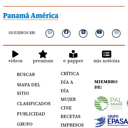
SIGUENOS EN:
videos
premium
e-papper
mis noticias
CRÍTICA
BUSCAR
MIEMBRO
DÍA A
MAPA DEL
DE:
DÍA
SITIO
MUJER
CLASIFICADOS
CINE
PUBLICIDAD
RECETAS
GRUPO
IMPRESOS