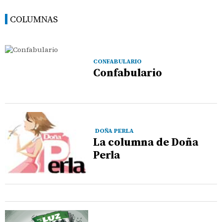
COLUMNAS
CONFABULARIO
Confabulario
DOÑA PERLA
La columna de Doña
Perla