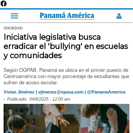
SOCIEDAD
Iniciativa legislativa busca
erradicar el 'bullying' en escuelas
y comunidades
Según OGPAB, Panamá se ubica en el primer puesto de
Centroamérica con mayor porcentaje de estudiantes que
sufren de acoso escolar.
Vivian Jiménez | vjimenez@epasa.com | @PanamaAmerica
-
Publicado:
04/8/2025 - 12:00 am