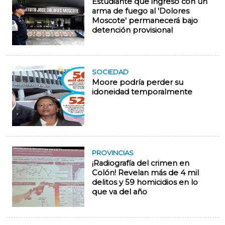
Estudiante que ingresó con un
arma de fuego al 'Dolores
Moscote' permanecerá bajo
detención provisional
SOCIEDAD
Moore podría perder su
idoneidad temporalmente
PROVINCIAS
¡Radiografía del crimen en
Colón! Revelan más de 4 mil
delitos y 59 homicidios en lo
que va del año