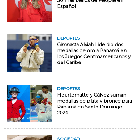
50 más bellos de People en
Español
DEPORTES
Gimnasta Alyiah Lide dio dos
medallas de oro a Panamá en
los Juegos Centroamericanos y
del Caribe
DEPORTES
Heurtematte y Gálvez suman
medallas de plata y bronce para
Panamá en Santo Domingo
2026
SOCIEDAD