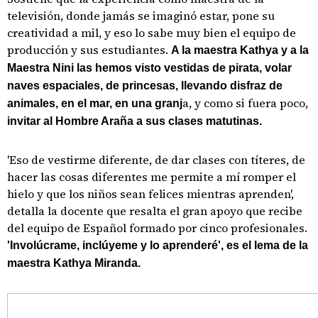
televisión, donde jamás se imaginó estar, pone su
creatividad a mil, y eso lo sabe muy bien el equipo de
producción y sus estudiantes.
A la maestra Kathya y a la
Maestra Nini las hemos visto vestidas de pirata, volar
naves espaciales, de princesas, llevando disfraz de
a, y como si fuera poco,
animales, en el mar, en una granj
invitar al Hombre Araña a sus clases matutinas.
'Eso de vestirme diferente, de dar clases con títeres, de
hacer las cosas diferentes me permite a mí romper el
hielo y que los niños sean felices mientras aprenden',
detalla la docente que resalta el gran apoyo que recibe
del equipo de Español formado por cinco profesionales.
'Involúcrame, inclúyeme y lo aprenderé', es el lema de la
maestra Kathya Miranda.