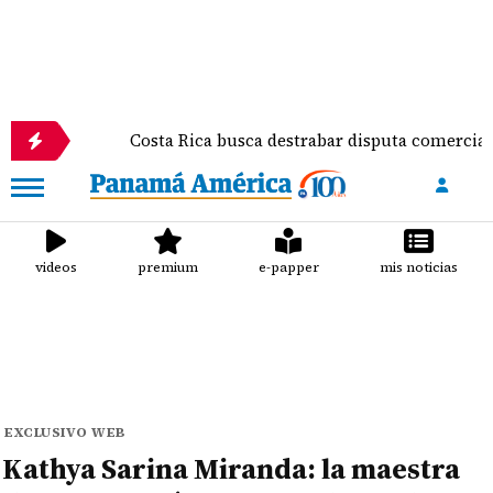
Costa Rica busca destrabar disputa comercial y frenar ten
videos
premium
e-papper
mis noticias
EXCLUSIVO WEB
Kathya Sarina Miranda: la maestra