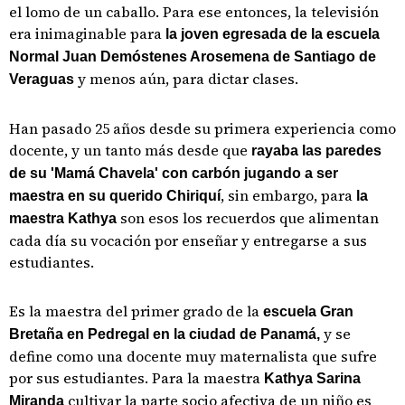
el lomo de un caballo. Para ese entonces, la televisión
era inimaginable para
la joven egresada de la escuela
Normal Juan Demóstenes Arosemena de Santiago de
y menos aún, para dictar clases.
Veraguas
Han pasado 25 años desde su primera experiencia como
docente, y un tanto más desde que
rayaba las paredes
de su 'Mamá Chavela' con carbón jugando a ser
, sin embargo, para
maestra en su querido Chiriquí
la
son esos los recuerdos que alimentan
maestra Kathya
cada día su vocación por enseñar y entregarse a sus
estudiantes.
Es la maestra del primer grado de la
escuela Gran
y se
Bretaña en Pedregal en la ciudad de Panamá,
define como una docente muy maternalista que sufre
por sus estudiantes. Para la maestra
Kathya Sarina
cultivar la parte socio afectiva de un niño es
Miranda