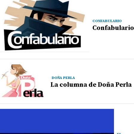
CONFABULARIO
Confabulario
DOÑA PERLA
La columna de Doña Perla