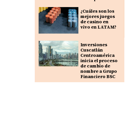
¿Cuáles son los
mejores juegos
de casino en
vivo en LATAM?
Inversiones
Cuscatlán
Centroamérica
inicia el proceso
de cambio de
nombre a Grupo
Financiero BSC