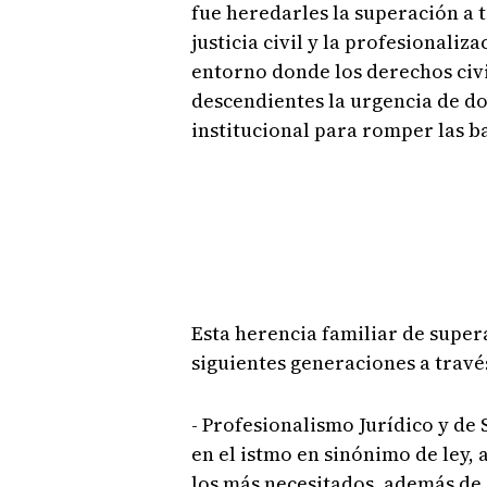
fue heredarles la superación a t
justicia civil y la profesionaliz
entorno donde los derechos civi
descendientes la urgencia de do
institucional para romper las b
Esta herencia familiar de supera
siguientes generaciones a travé
- Profesionalismo Jurídico y de 
en el istmo en sinónimo de ley, 
los más necesitados, además de 