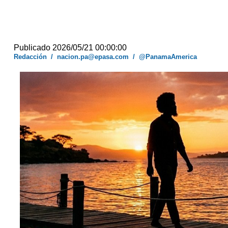
Publicado 2026/05/21 00:00:00
Redacción
/
nacion.pa@epasa.com
/
@PanamaAmerica