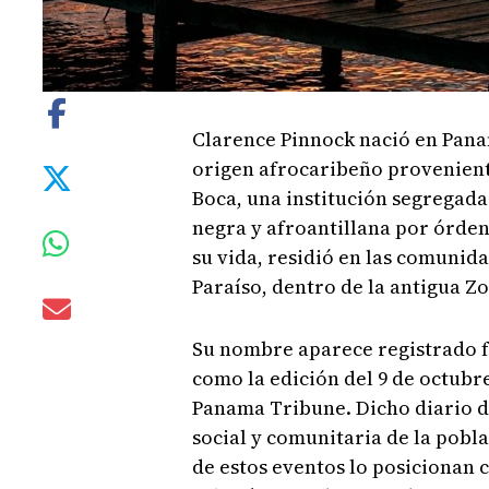
Clarence Pinnock nació en Pana
origen afrocaribeño proveniente
Boca, una institución segregada
negra y afroantillana por órdene
su vida, residió en las comunid
Paraíso, dentro de la antigua Zo
Su nombre aparece registrado f
como la edición del 9 de octubr
Panama Tribune. Dicho diario d
social y comunitaria de la pobla
de estos eventos lo posicionan