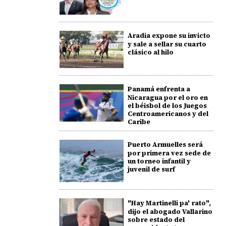
Aradia expone su invicto
y sale a sellar su cuarto
clásico al hilo
Panamá enfrenta a
Nicaragua por el oro en
el béisbol de los Juegos
Centroamericanos y del
Caribe
Puerto Armuelles será
por primera vez sede de
un torneo infantil y
juvenil de surf
"Hay Martinelli pa' rato",
dijo el abogado Vallarino
sobre estado del