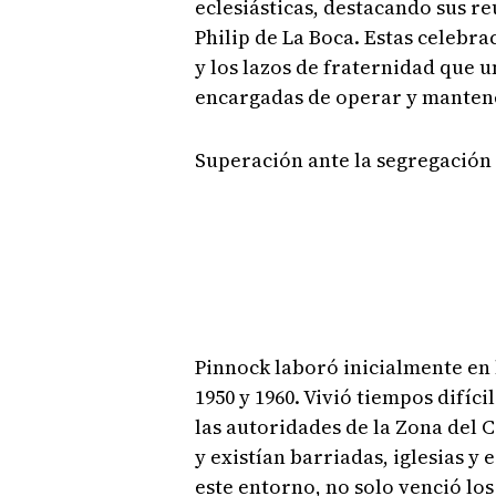
eclesiásticas, destacando sus reu
Philip de La Boca. Estas celebra
y los lazos de fraternidad que u
encargadas de operar y mantene
Superación ante la segregación
Pinnock laboró inicialmente en 
1950 y 1960. Vivió tiempos difíc
las autoridades de la Zona del
y existían barriadas, iglesias y
este entorno, no solo venció lo