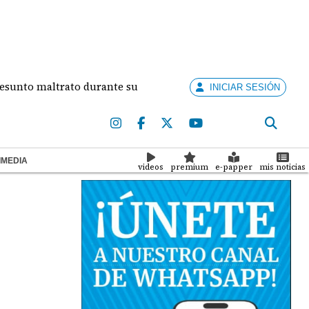
maltrato durante su relación
Concurso Artistas E
INICIAR SESIÓN
IMEDIA
videos
premium
e-papper
mis noticias