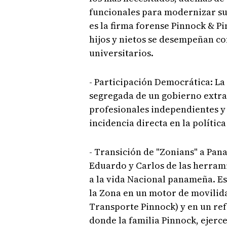
funcionales para modernizar sus
es la firma forense Pinnock & P
hijos y nietos se desempeñan co
universitarios.
- Participación Democrática: La 
segregada de un gobierno extran
profesionales independientes y 
incidencia directa en la política
- Transición de "Zonians" a Pan
Eduardo y Carlos de las herrami
a la vida Nacional panameña. Es
la Zona en un motor de movilid
Transporte Pinnock) y en un r
donde la familia Pinnock, ejerc