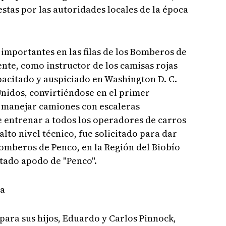
stas por las autoridades locales de la época
 importantes en las filas de los Bomberos de
ente, como instructor de los camisas rojas
acitado y auspiciado en Washington D. C.
Unidos, convirtiéndose en el primer
manejar camiones con escaleras
e entrenar a todos los operadores de carros
lto nivel técnico, fue solicitado para dar
omberos de Penco, en la Región del Biobío
petado apodo de "Penco".
ia
para sus hijos, Eduardo y Carlos Pinnock,