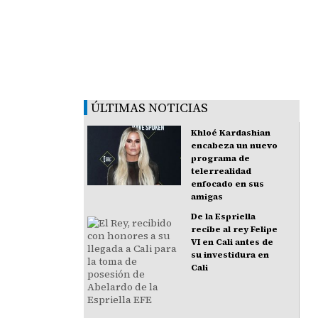
ÚLTIMAS NOTICIAS
Khloé Kardashian
encabeza un nuevo
programa de
telerrealidad
enfocado en sus
amigas
De la Espriella
recibe al rey Felipe
VI en Cali antes de
su investidura en
Cali