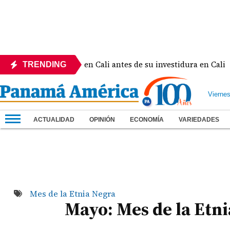
al rey Felipe VI en Cali antes de su investidura en Cali
TRENDING
Vierne
ACTUALIDAD
OPINIÓN
ECONOMÍA
VARIEDADES
Mes de la Etnia Negra
Mayo: Mes de la Etni