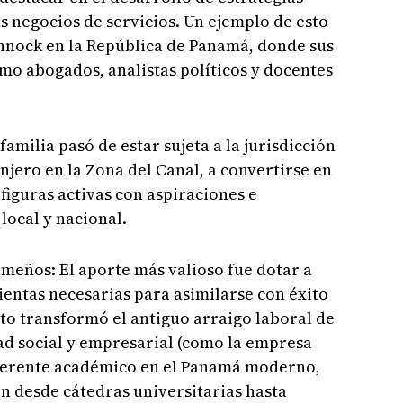
 negocios de servicios. Un ejemplo de esto
innock en la República de Panamá, donde sus
mo abogados, analistas políticos y docentes
familia pasó de estar sujeta a la jurisdicción
jero en la Zona del Canal, a convertirse en
figuras activas con aspiraciones e
 local y nacional.
ameños: El aporte más valioso fue dotar a
entas necesarias para asimilarse con éxito
to transformó el antiguo arraigo laboral de
ad social y empresarial (como la empresa
eferente académico en el Panamá moderno,
en desde cátedras universitarias hasta