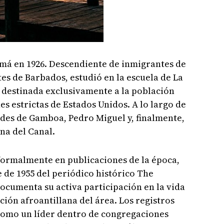
má en 1926. Descendiente de inmigrantes de
s de Barbados, estudió en la escuela de La
 destinada exclusivamente a la población
s estrictas de Estados Unidos. A lo largo de
ades de Gamboa, Pedro Miguel y, finalmente,
na del Canal.
ormalmente en publicaciones de la época,
e de 1955 del periódico histórico The
ocumenta su activa participación en la vida
ción afroantillana del área. Los registros
 como un líder dentro de congregaciones