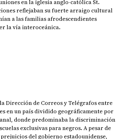
niones en la iglesia anglo-católica St.
ciones reflejaban su fuerte arraigo cultural
nían a las familias afrodescendientes
r la vía interoceánica.
la Dirección de Correos y Telégrafos entre
iles en un país dividido geográficamente por
 Canal, donde predominaba la discriminación
 escuelas exclusivas para negros. A pesar de
s prejuicios del gobierno estadounidense,