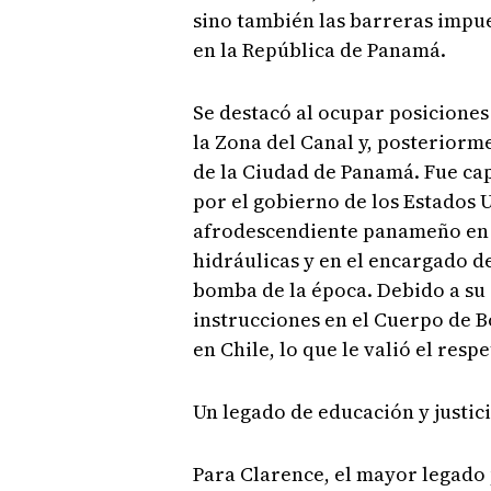
sino también las barreras impue
en la República de Panamá.
Se destacó al ocupar posiciones
la Zona del Canal y, posteriorm
de la Ciudad de Panamá. Fue cap
por el gobierno de los Estados 
afrodescendiente panameño en 
hidráulicas y en el encargado d
bomba de la época. Debido a su a
instrucciones en el Cuerpo de B
en Chile, lo que le valió el res
Un legado de educación y justic
Para Clarence, el mayor legado 