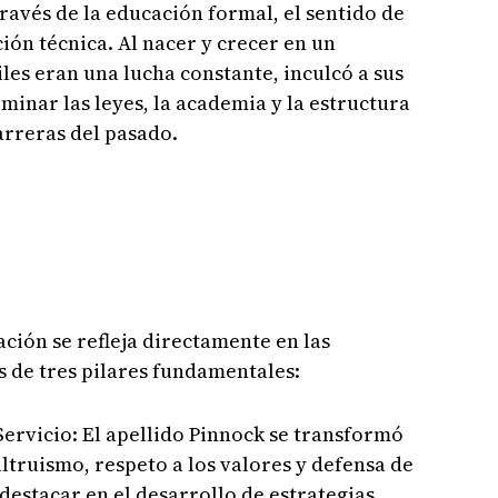
ravés de la educación formal, el sentido de
ación técnica. Al nacer y crecer en un
les eran una lucha constante, inculcó a sus
minar las leyes, la academia y la estructura
arreras del pasado.
ción se refleja directamente en las
s de tres pilares fundamentales:
Servicio: El apellido Pinnock se transformó
altruismo, respeto a los valores y defensa de
destacar en el desarrollo de estrategias