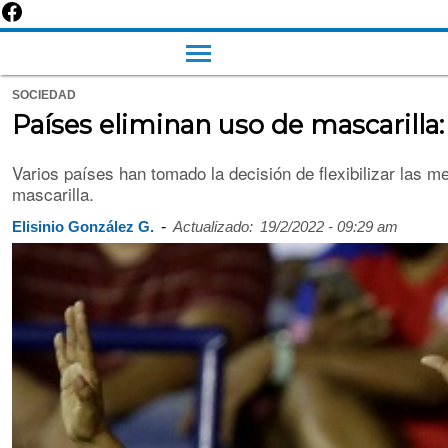
SOCIEDAD
Países eliminan uso de mascarill
Varios países han tomado la decisión de flexibilizar las me
mascarilla.
-
Elisinio González G.
Actualizado:
19/2/2022 - 09:29 am