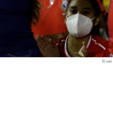
El uso