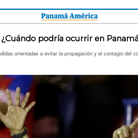
a: ¿Cuándo podría ocurrir en Panam
didas orientadas a evitar la propagación y el contagio del co