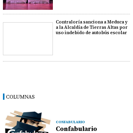
Contraloría sanciona a Meduca y
a la Alcaldía de Tierras Altas por
uso indebido de autobús escolar
COLUMNAS
CONFABULARIO
Confabulario