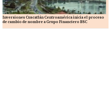
Inversiones Cuscatlán Centroamérica inicia el proceso
de cambio de nombre a Grupo Financiero BSC