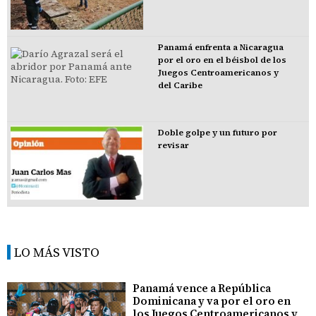
Panamá enfrenta a Nicaragua
por el oro en el béisbol de los
Juegos Centroamericanos y
del Caribe
Doble golpe y un futuro por
revisar
LO MÁS VISTO
Panamá vence a República
Dominicana y va por el oro en
los Juegos Centroamericanos y