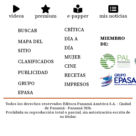
videos
premium
e-papper
mis noticias
CRÍTICA
BUSCAR
MIEMBRO
DÍA A
MAPA DEL
DE:
DÍA
SITIO
MUJER
CLASIFICADOS
CINE
PUBLICIDAD
RECETAS
GRUPO
IMPRESOS
EPASA
Todos los derechos reservados Editora Panamá América S.A. - Ciudad
de Panamá - Panamá 2026.
Prohibida su reproducción total o parcial, sin autorización escrita de
su titular.