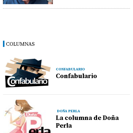
COLUMNAS
CONFABULARIO
Confabulario
DOÑA PERLA
La columna de Doña
Perla