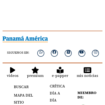
SIGUENOS EN:
videos
premium
e-papper
mis noticias
CRÍTICA
BUSCAR
MIEMBRO
DÍA A
MAPA DEL
DE:
DÍA
SITIO