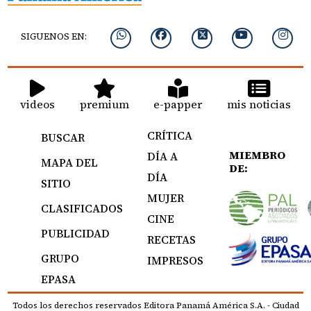
SIGUENOS EN:
videos
premium
e-papper
mis noticias
CRÍTICA
BUSCAR
MIEMBRO
DÍA A
MAPA DEL
DE:
DÍA
SITIO
MUJER
CLASIFICADOS
CINE
PUBLICIDAD
RECETAS
GRUPO
IMPRESOS
EPASA
Todos los derechos reservados Editora Panamá América S.A. - Ciudad