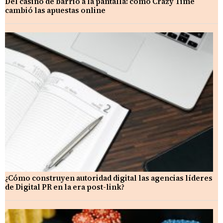
Del casino de barrio a la pantalla: cómo Crazy Time
cambió las apuestas online
¿Cómo construyen autoridad digital las agencias líderes
de Digital PR en la era post-link?