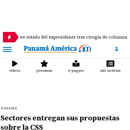
bre estado del expresidente tras cirugía de columna
videos
premium
e-papper
mis noticias
PANAMÁ
Sectores entregan sus propuestas
sobre la CSS