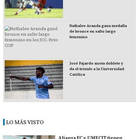
Nathalee Aranda gana medalla
de bronce en salto largo
femenino
José Fajardo anota doblete y
da el triunfo a la Universidad
Católica
LO MÁS VISTO
Alianza FC y UMECIT tienen