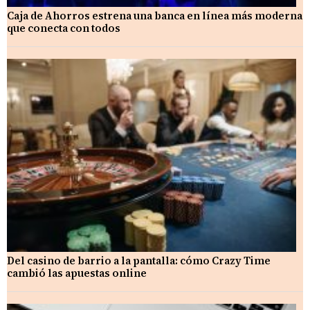
Caja de Ahorros estrena una banca en línea más moderna
que conecta con todos
Del casino de barrio a la pantalla: cómo Crazy Time
cambió las apuestas online