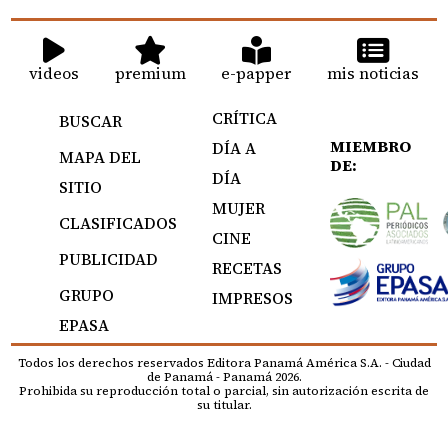
videos
premium
e-papper
mis noticias
CRÍTICA
BUSCAR
MIEMBRO
DÍA A
MAPA DEL
DE:
DÍA
SITIO
MUJER
CLASIFICADOS
CINE
PUBLICIDAD
RECETAS
GRUPO
IMPRESOS
EPASA
Todos los derechos reservados Editora Panamá América S.A. - Ciudad
de Panamá - Panamá 2026.
Prohibida su reproducción total o parcial, sin autorización escrita de
su titular.