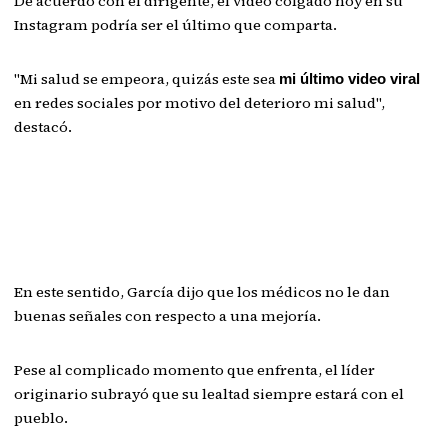
De acuerdo con el dirigente, el video colgado hoy en su
Instagram podría ser el último que comparta.
"Mi salud se empeora, quizás este sea
mi último video viral
en redes sociales por motivo del deterioro mi salud",
destacó.
En este sentido, García dijo que los médicos no le dan
buenas señales con respecto a una mejoría.
Pese al complicado momento que enfrenta, el líder
originario subrayó que su lealtad siempre estará con el
pueblo.