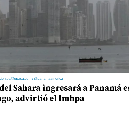
acion.pa@epasa.com / @panamaamerica
 del Sahara ingresará a Panamá e
go, advirtió el Imhpa