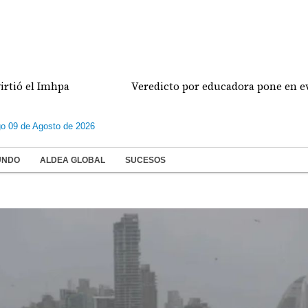
ó el Imhpa
Veredicto por educadora pone en eviden
o 09 de Agosto de 2026
UNDO
ALDEA GLOBAL
SUCESOS