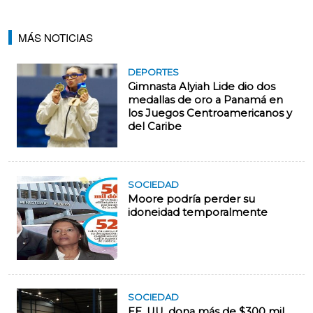
MÁS NOTICIAS
DEPORTES
Gimnasta Alyiah Lide dio dos
medallas de oro a Panamá en
los Juegos Centroamericanos y
del Caribe
SOCIEDAD
Moore podría perder su
idoneidad temporalmente
SOCIEDAD
EE. UU. dona más de $300 mil