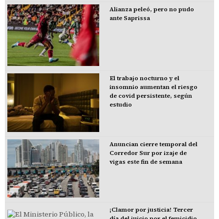
Alianza peleó, pero no pudo
ante Saprissa
El trabajo nocturno y el
insomnio aumentan el riesgo
de covid persistente, según
estudio
Anuncian cierre temporal del
Corredor Sur por izaje de
vigas este fin de semana
¡Clamor por justicia! Tercer
día del juicio por el femicidio