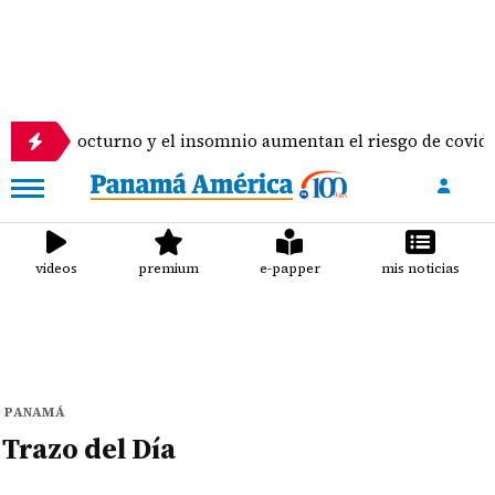
abajo nocturno y el insomnio aumentan el riesgo de covid per
videos
premium
e-papper
mis noticias
PANAMÁ
Trazo del Día