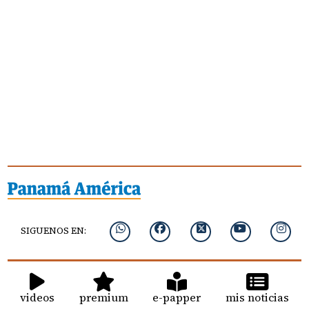
SIGUENOS EN:
videos
premium
e-papper
mis noticias