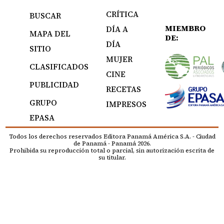
CRÍTICA
BUSCAR
MIEMBRO
DÍA A
MAPA DEL
DE:
DÍA
SITIO
MUJER
CLASIFICADOS
CINE
PUBLICIDAD
RECETAS
GRUPO
IMPRESOS
EPASA
Todos los derechos reservados Editora Panamá América S.A. - Ciudad
de Panamá - Panamá 2026.
Prohibida su reproducción total o parcial, sin autorización escrita de
su titular.