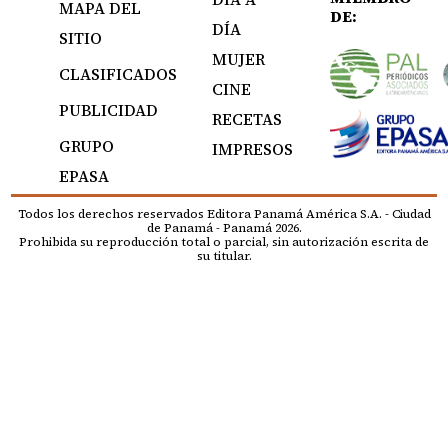
MAPA DEL
DE:
DÍA
SITIO
MUJER
CLASIFICADOS
CINE
PUBLICIDAD
RECETAS
GRUPO
IMPRESOS
EPASA
Todos los derechos reservados Editora Panamá América S.A. - Ciudad
de Panamá - Panamá 2026.
Prohibida su reproducción total o parcial, sin autorización escrita de
su titular.