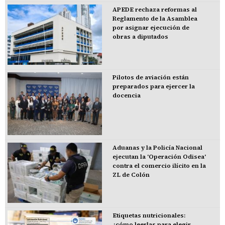
APEDE rechaza reformas al
Reglamento de la Asamblea
por asignar ejecución de
obras a diputados
Pilotos de aviación están
preparados para ejercer la
docencia
Aduanas y la Policía Nacional
ejecutan la 'Operación Odisea'
contra el comercio ilícito en la
ZL de Colón
Etiquetas nutricionales:
¿cómo leerlas para elegir