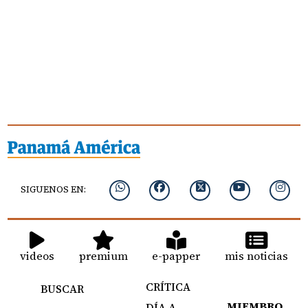
SIGUENOS EN:
videos
premium
e-papper
mis noticias
CRÍTICA
BUSCAR
MIEMBRO
DÍA A