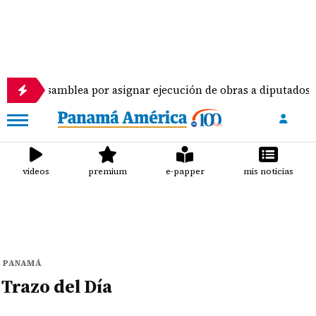
 la Asamblea por asignar ejecución de obras a diputados
videos
premium
e-papper
mis noticias
PANAMÁ
Trazo del Día