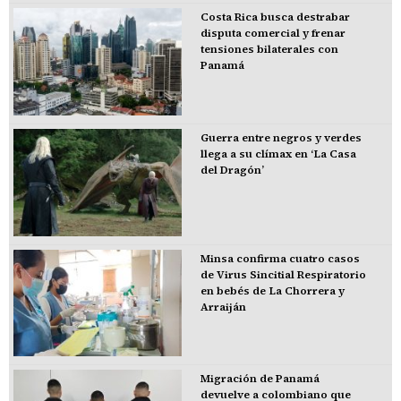
Costa Rica busca destrabar
disputa comercial y frenar
tensiones bilaterales con
Panamá
Guerra entre negros y verdes
llega a su clímax en ‘La Casa
del Dragón’
Minsa confirma cuatro casos
de Virus Sincitial Respiratorio
en bebés de La Chorrera y
Arraiján
Migración de Panamá
devuelve a colombiano que