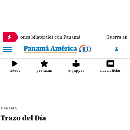
r tensiones bilaterales con Panamá
Guerra entre n
videos
premium
e-papper
mis noticias
PANAMÁ
Trazo del Día