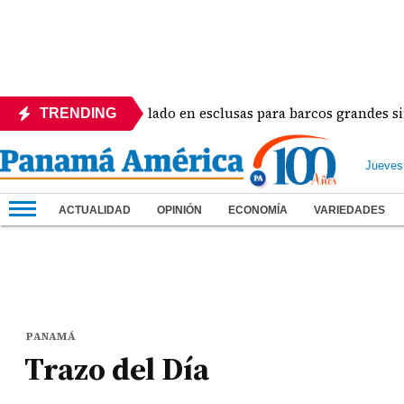
á ajustará el calado en esclusas para barcos grandes sin reco
TRENDING
Jueves
ACTUALIDAD
OPINIÓN
ECONOMÍA
VARIEDADES
PANAMÁ
Trazo del Día