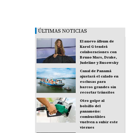
ÚLTIMAS NOTICIAS
El nuevo álbum de
Karol G tendrá
colaboraciones con
Bruno Mars, Drake,
Judeline y Rusowsky
Canal de Panamá
ajustará el calado en
esclusas para
barcos grandes sin
recortar tránsitos
Otro golpe al
bolsillo del
panameño:
combustibles
vuelven a subir este
viernes