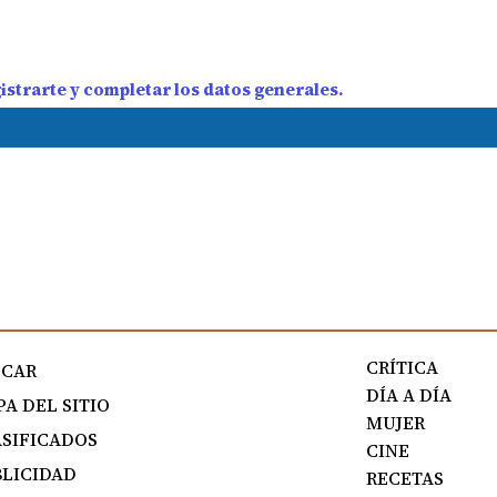
strarte y completar los datos generales.
CRÍTICA
SCAR
DÍA A DÍA
A DEL SITIO
MUJER
SIFICADOS
CINE
LICIDAD
RECETAS