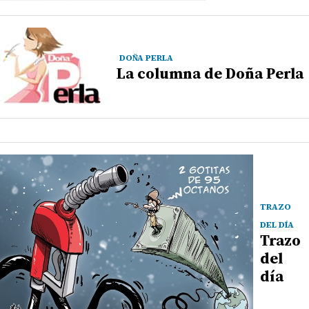
DOÑA PERLA
La columna de Doña Perla
TRAZO
DEL DÍA
Trazo
del
día