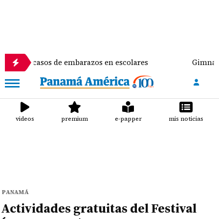
s de embarazos en escolares
Gimnasta Alyiah Lide
videos
premium
e-papper
mis noticias
PANAMÁ
Actividades gratuitas del Festival