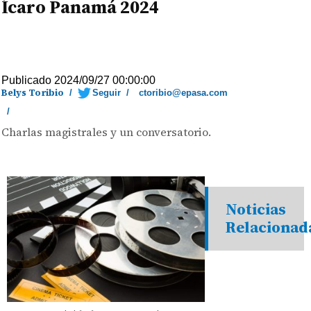
Ícaro Panamá 2024
Publicado 2024/09/27 00:00:00
Belys Toribio
/
Seguir
/
ctoribio@epasa.com
/
Charlas magistrales y un conversatorio.
Noticias
Relacionad