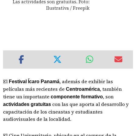
Las actividades son gratuitas. Foto:
Ilustrativa / Freepik
El
, además de exhibir las
Festival Ícaro Panamá
películas más recientes de
, también
Centroamérica
tiene un importante
, son
componente formativo
con las que aporta al desarrollo y
actividades gratuitas
capacitación de los cineastas y estudiantes
audiovisuales de la localidad.
El Cine Universitario, ubicado en el campus de la