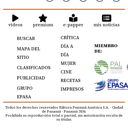
videos
premium
e-papper
mis noticias
CRÍTICA
BUSCAR
MIEMBRO
DÍA A
MAPA DEL
DE:
DÍA
SITIO
MUJER
CLASIFICADOS
CINE
PUBLICIDAD
RECETAS
GRUPO
IMPRESOS
EPASA
Todos los derechos reservados Editora Panamá América S.A. - Ciudad
de Panamá - Panamá 2026.
Prohibida su reproducción total o parcial, sin autorización escrita de
su titular.