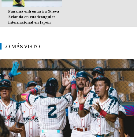
Panamá enfrentará a Nueva
Zelanda en cuadrangular
internacional en Japón
LO MÁS VISTO