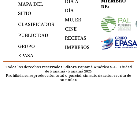
MIEMBRO
DÍA A
MAPA DEL
DE:
DÍA
SITIO
MUJER
CLASIFICADOS
CINE
PUBLICIDAD
RECETAS
GRUPO
IMPRESOS
EPASA
Todos los derechos reservados Editora Panamá América S.A. - Ciudad
de Panamá - Panamá 2026.
Prohibida su reproducción total o parcial, sin autorización escrita de
su titular.