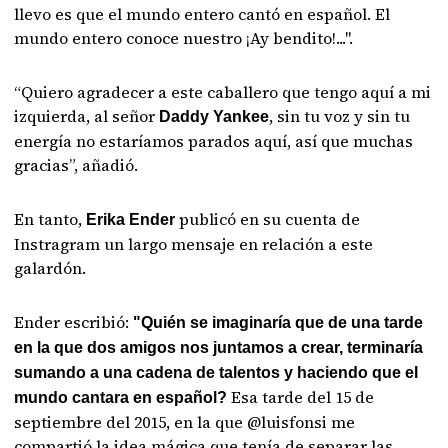
llevo es que el mundo entero cantó en español. El
mundo entero conoce nuestro ¡Ay bendito!...".
“Quiero agradecer a este caballero que tengo aquí a mi
izquierda, al señor
, sin tu voz y sin tu
Daddy Yankee
energía no estaríamos parados aquí, así que muchas
gracias”, añadió.
En tanto,
publicó en su cuenta de
Erika Ender
Instragram un largo mensaje en relación a este
galardón.
Ender escribió:
"Quién se imaginaría que de una tarde
en la que dos amigos nos juntamos a crear, terminaría
sumando a una cadena de talentos y haciendo que el
Esa tarde del 15 de
mundo cantara en español?
septiembre del 2015, en la que @luisfonsi me
compartió la idea mágica que tenía de separar las