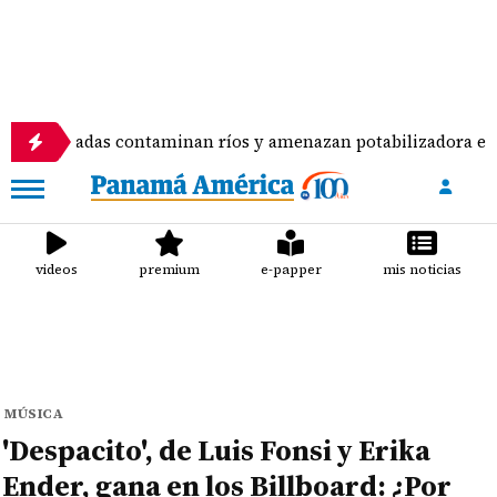
as contaminan ríos y amenazan potabilizadora en La Chorrer
videos
premium
e-papper
mis noticias
MÚSICA
'Despacito', de Luis Fonsi y Erika
Ender, gana en los Billboard: ¿Por