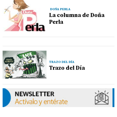
DOÑA PERLA
La columna de Doña
Perla
TRAZO DEL DÍA
Trazo del Día