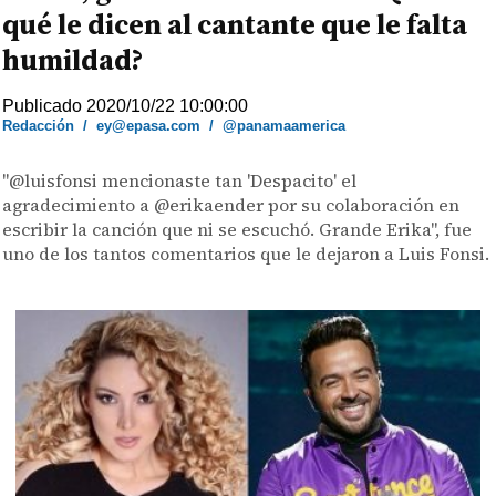
qué le dicen al cantante que le falta
humildad?
Publicado 2020/10/22 10:00:00
Redacción
/
ey@epasa.com
/
@panamaamerica
"@luisfonsi mencionaste tan 'Despacito' el
agradecimiento a @erikaender por su colaboración en
escribir la canción que ni se escuchó. Grande Erika", fue
uno de los tantos comentarios que le dejaron a Luis Fonsi.