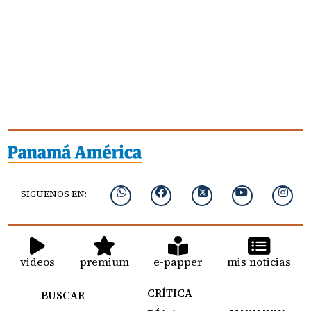
SIGUENOS EN:
videos
premium
e-papper
mis noticias
CRÍTICA
BUSCAR