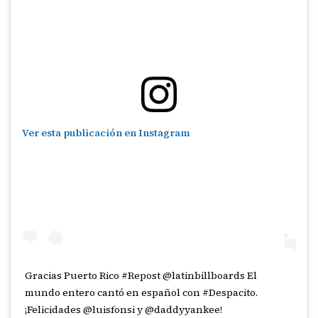
Ver esta publicación en Instagram
Gracias Puerto Rico #Repost @latinbillboards El
mundo entero cantó en español con #Despacito.
¡Felicidades @luisfonsi y @daddyyankee!⁠