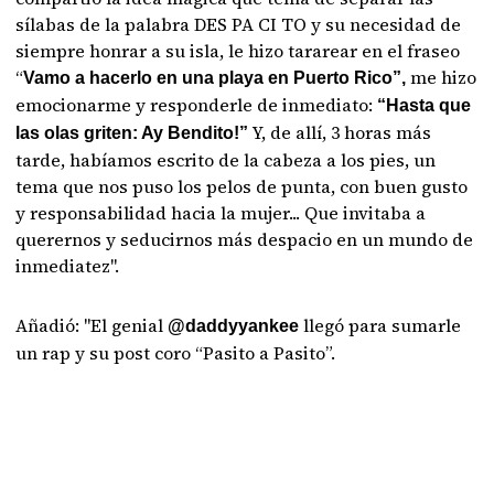
sílabas de la palabra DES PA CI TO y su necesidad de
siempre honrar a su isla, le hizo tararear en el fraseo
“
me hizo
Vamo a hacerlo en una playa en Puerto Rico”,
emocionarme y responderle de inmediato:
“Hasta que
Y, de allí, 3 horas más
las olas griten: Ay Bendito!”
tarde, habíamos escrito de la cabeza a los pies, un
tema que nos puso los pelos de punta, con buen gusto
y responsabilidad hacia la mujer... Que invitaba a
querernos y seducirnos más despacio en un mundo de
inmediatez".
Añadió: "El genial
llegó para sumarle
@daddyyankee
un rap y su post coro “Pasito a Pasito”.