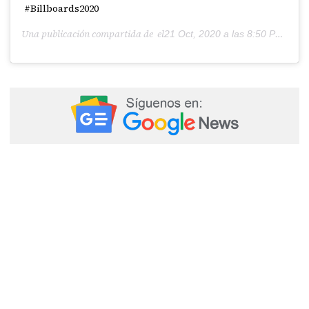
#Billboards2020
Una publicación compartida de el
21 Oct, 2020 a las 8:50 PDT