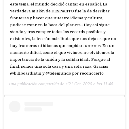
este tema, el mundo decidió cantar en español. La
verdadera misión de DESPACITO fue la de derribar
fronteras y hacer que nuestro idioma y cultura,
pudiese estar en la boca del planeta... Hoy así sigue
siendo y tras romper todos los records posibles y
existentes, la lección más linda que nos deja es que no
hay fronteras ni idiomas que impidan unirnos. En un
momento difícil, como el que vivimos, no olvidemos la
importancia de la unión y la solidaridad... Porque al
final, somos una sola casa y una sola raza. Gracias
@billboardlatin y @telemundo por reconocerlo.
Una publicación compartida de el
21 Oct, 2020 a las 11:46 PDT