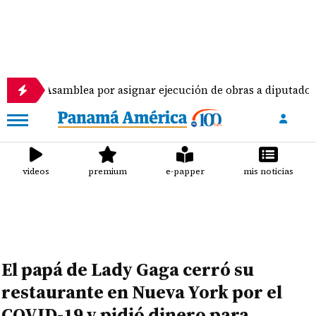
 Asamblea por asignar ejecución de obras a diputados
videos
premium
e-papper
mis noticias
El papá de Lady Gaga cerró su
restaurante en Nueva York por el
COVID-19 y pidió dinero para