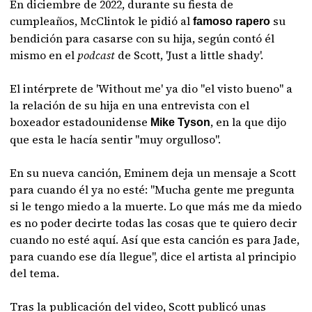
En diciembre de 2022, durante su fiesta de
cumpleaños, McClintok le pidió al
su
famoso rapero
bendición para casarse con su hija, según contó él
mismo en el
podcast
de Scott, 'Just a little shady'.
El intérprete de 'Without me' ya dio "el visto bueno" a
la relación de su hija en una entrevista con el
boxeador estadounidense
, en la que dijo
Mike Tyson
que esta le hacía sentir "muy orgulloso".
En su nueva canción, Eminem deja un mensaje a Scott
para cuando él ya no esté: "Mucha gente me pregunta
si le tengo miedo a la muerte. Lo que más me da miedo
es no poder decirte todas las cosas que te quiero decir
cuando no esté aquí. Así que esta canción es para Jade,
para cuando ese día llegue", dice el artista al principio
del tema.
Tras la publicación del video, Scott publicó unas