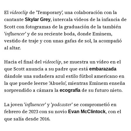
El
videoclip
de 'Temporary', una colaboración con la
cantante
, intercala videos de la infancia de
Skylar Grey
Scott con fotogramas de la graduación de la también
'
influencer
' y de su reciente boda, donde Eminem,
vestido de traje y con unas gafas de sol, la acompañó
al altar.
Hacia el final del
videoclip
, se muestra un vídeo en el
que Scott anuncia a su padre que está
embarazada
dándole una sudadera azul estilo fútbol americano en
la que puede leerse 'Abuelo', mientras Eminem enseña
sorprendido a cámara la
de su futuro nieto.
ecografía
La joven '
influencer
' y '
podcaster
' se comprometió en
febrero de 2023 con su novio
, con el
Evan McClintock
que salía desde 2016.