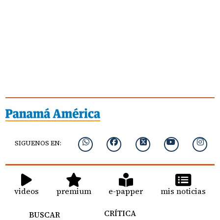
SIGUENOS EN:
videos
premium
e-papper
mis noticias
CRÍTICA
BUSCAR