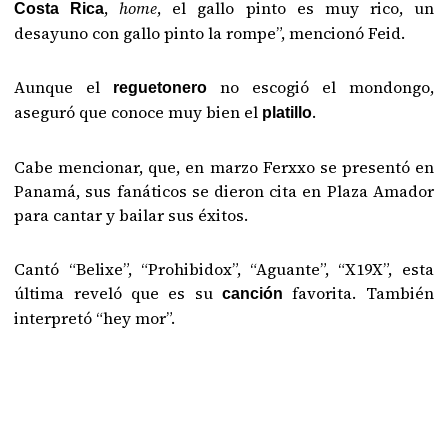
,
home
, el gallo pinto es muy rico, un
Costa Rica
desayuno con gallo pinto la rompe”, mencionó Feid.
Aunque el
no escogió el mondongo,
reguetonero
aseguró que conoce muy bien el
.
platillo
Cabe mencionar, que, en marzo Ferxxo se presentó en
Panamá, sus fanáticos se dieron cita en Plaza Amador
para cantar y bailar sus éxitos.
Cantó “Belixe”, “Prohibidox”, “Aguante”, “X19X”, esta
última reveló que es su
favorita. También
canción
interpretó “hey mor”.