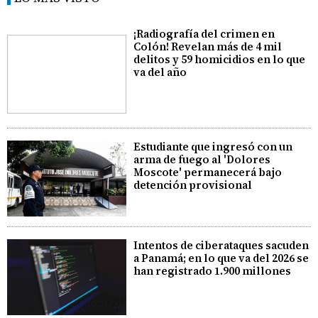
¡Radiografía del crimen en
Colón! Revelan más de 4 mil
delitos y 59 homicidios en lo que
va del año
Estudiante que ingresó con un
arma de fuego al 'Dolores
Moscote' permanecerá bajo
detención provisional
Intentos de ciberataques sacuden
a Panamá; en lo que va del 2026 se
han registrado 1.900 millones