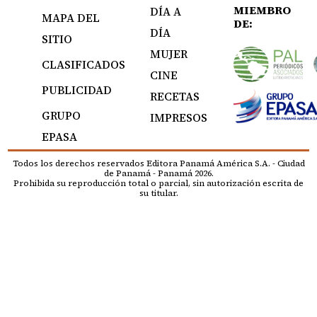
MIEMBRO
DÍA A
MAPA DEL
DE:
DÍA
SITIO
MUJER
CLASIFICADOS
CINE
PUBLICIDAD
RECETAS
GRUPO
IMPRESOS
EPASA
Todos los derechos reservados Editora Panamá América S.A. - Ciudad
de Panamá - Panamá 2026.
Prohibida su reproducción total o parcial, sin autorización escrita de
su titular.