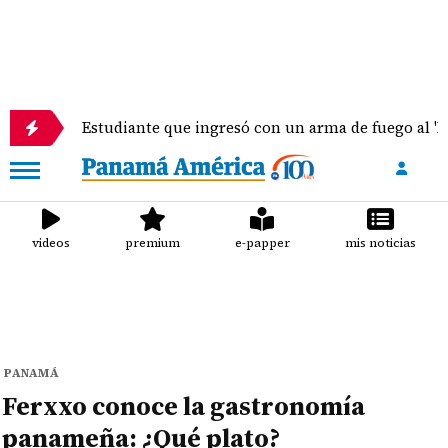
Estudiante que ingresó con un arma de fuego al 'Dolores Mo
videos
premium
e-papper
mis noticias
PANAMÁ
Ferxxo conoce la gastronomía
panameña: ¿Qué plato?