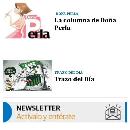
DOÑA PERLA
La columna de Doña
Perla
TRAZO DEL DÍA
Trazo del Día