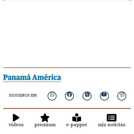
SIGUENOS EN:
videos
premium
e-papper
mis noticias