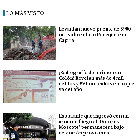
LO MÁS VISTO
Levantan nuevo puente de $900
mil sobre el río Perequeté en
Capira
¡Radiografía del crimen en
Colón! Revelan más de 4 mil
delitos y 59 homicidios en lo que
va del año
Estudiante que ingresó con un
arma de fuego al 'Dolores
Moscote' permanecerá bajo
detención provisional