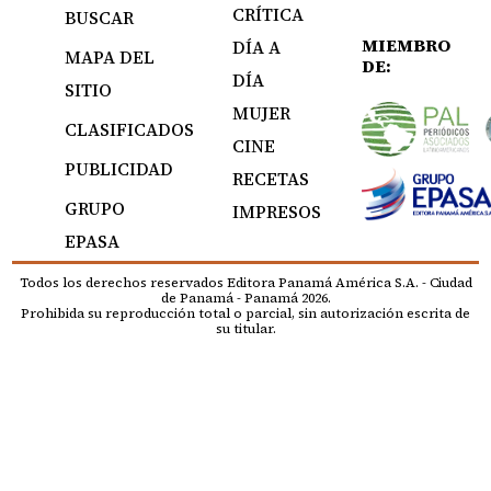
CRÍTICA
BUSCAR
MIEMBRO
DÍA A
MAPA DEL
DE:
DÍA
SITIO
MUJER
CLASIFICADOS
CINE
PUBLICIDAD
RECETAS
GRUPO
IMPRESOS
EPASA
Todos los derechos reservados Editora Panamá América S.A. - Ciudad
de Panamá - Panamá 2026.
Prohibida su reproducción total o parcial, sin autorización escrita de
su titular.