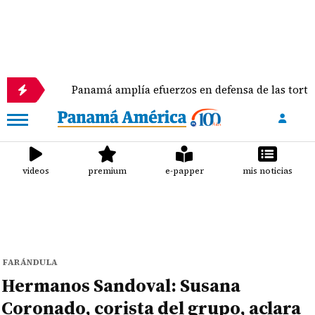
Panamá amplía efuerzos en defensa de las tortugas mari
videos
premium
e-papper
mis noticias
FARÁNDULA
Hermanos Sandoval: Susana
Coronado, corista del grupo, aclara