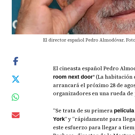
El director español Pedro Almodóvar. Foto
El cineasta español Pedro Almo
(La habitación 
room next door’
arrancará el próximo 28 de ago
organizadores en una rueda de 
“Se trata de su primera
película
” y “rápidamente para lleg
York
este esfuerzo para llegar a tie