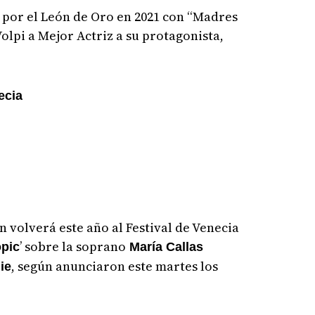
 por el León de Oro en 2021 con “Madres
Volpi a Mejor Actriz a su protagonista,
ecia
n volverá este año al Festival de Venecia
’ sobre la soprano
opic
María Callas
, según anunciaron este martes los
ie