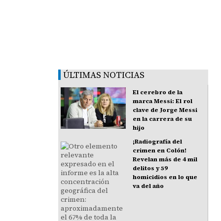
ÚLTIMAS NOTICIAS
El cerebro de la
marca Messi: El rol
clave de Jorge Messi
en la carrera de su
hijo
¡Radiografía del
crimen en Colón!
Revelan más de 4 mil
delitos y 59
homicidios en lo que
va del año