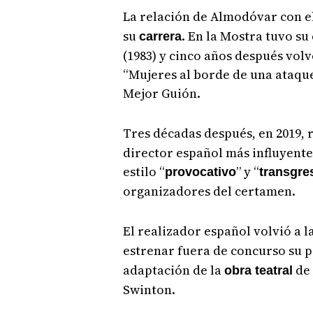
La relación de Almodóvar con e
su
. En la Mostra tuvo su
carrera
(1983) y cinco años después vol
“Mujeres al borde de una ataque
Mejor Guión.
Tres décadas después, en 2019, 
director español más influyente
estilo “
” y “
provocativo
transgre
organizadores del certamen.
El realizador español volvió a 
estrenar fuera de concurso su 
adaptación de la
de 
obra teatral
Swinton.