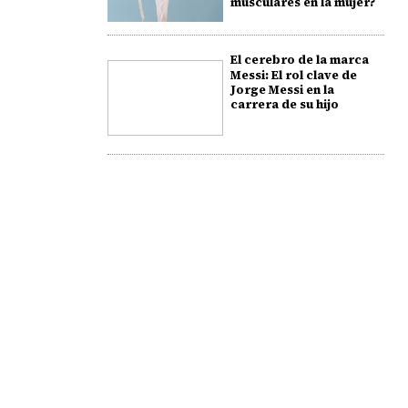
musculares en la mujer?
El cerebro de la marca
Messi: El rol clave de
Jorge Messi en la
carrera de su hijo