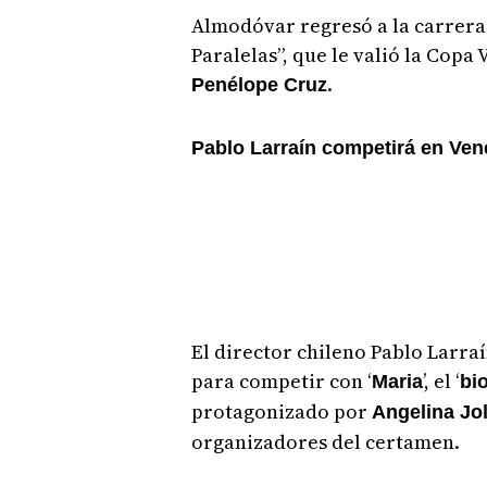
Almodóvar regresó a la carrera
Paralelas”, que le valió la Copa 
.
Penélope Cruz
Pablo Larraín competirá en Ven
El director chileno Pablo Larraí
para competir con ‘
’, el ‘
Maria
bi
protagonizado por
Angelina Jol
organizadores del certamen.