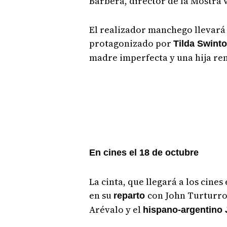
Barbera, director de la Mostra 
El realizador manchego llevará 
protagonizado por
Tilda Swint
madre imperfecta y una hija re
En cines el 18 de octubre
La cinta, que llegará a los cine
en su
con John Turturro,
reparto
Arévalo y el
hispano-argentino 