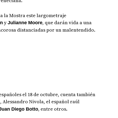
veneciana.
a la Mostra este largometraje
y
, que darán vida a una
on
Julianne Moore
ncorosa distanciadas por un malentendido.
s españoles el 18 de octubre, cuenta también
 Alessandro Nivola, el español raúl
, entre otros.
Juan Diego Botto