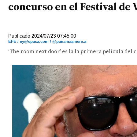
concurso en el Festival de
Publicado 2024/07/23 07:45:00
EFE / ey@epasa.com / @panamaamerica
‘The room next door’ es la la primera película del