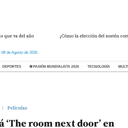
a del año
¿Cómo la elección del sostén correcto p
 08 de Agosto de 2026
DEPORTES
⚽ PASIÓN MUNDIALISTA 2026
TECNOLOGÍA
MULT
Películas
/
 ‘The room next door’ en