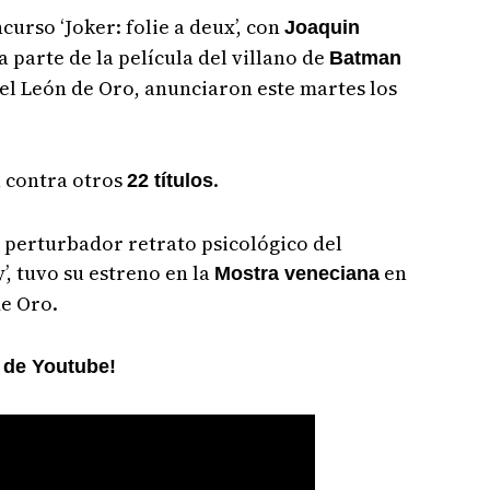
urso ‘Joker: folie a deux’, con
Joaquin
a parte de la película del villano de
Batman
 el León de Oro, anunciaron este martes los
á contra otros
.
22 títulos
l perturbador retrato psicológico del
, tuvo su estreno en la
en
Mostra veneciana
de Oro.
l de Youtube!