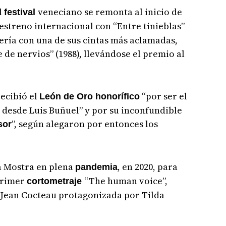
l
veneciano se remonta al inicio de
festival
 estreno internacional con “Entre tinieblas”
vería con una de sus cintas más aclamadas,
 de nervios” (1988), llevándose el premio al
recibió el
“por ser el
León de Oro honorífico
 desde Luis Buñuel” y por su inconfundible
”, según alegaron por entonces los
sor
la Mostra en plena
, en 2020, para
pandemia
primer
“The human voice”,
cortometraje
Jean Cocteau protagonizada por Tilda