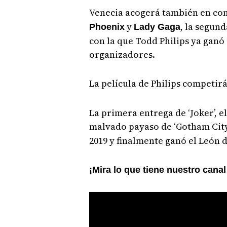
Venecia acogerá también en conc
y
, la segund
Phoenix
Lady Gaga
con la que Todd Philips ya ganó
organizadores.
La película de Philips competir
La primera entrega de ‘Joker’, e
malvado payaso de ‘Gotham City’
2019 y finalmente ganó el León 
¡Mira lo que tiene nuestro cana