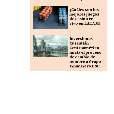
¿Cuáles son los
mejores juegos
de casino en
vivo en LATAM?
Inversiones
Cuscatlán
Centroamérica
inicia el proceso
de cambio de
nombre a Grupo
Financiero BSC