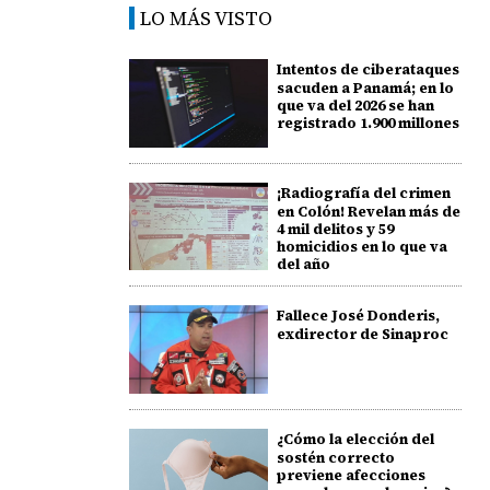
LO MÁS VISTO
Intentos de ciberataques
sacuden a Panamá; en lo
que va del 2026 se han
registrado 1.900 millones
¡Radiografía del crimen
en Colón! Revelan más de
4 mil delitos y 59
homicidios en lo que va
del año
Fallece José Donderis,
exdirector de Sinaproc
¿Cómo la elección del
sostén correcto
previene afecciones