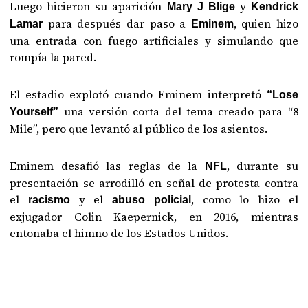
Luego hicieron su aparición
y
Mary J Blige
Kendrick
para después dar paso a
, quien hizo
Lamar
Eminem
una entrada con fuego artificiales y simulando que
rompía la pared.
El estadio explotó cuando Eminem interpretó
“Lose
una versión corta del tema creado para “8
Yourself”
Mile”, pero que levantó al público de los asientos.
Eminem desafió las reglas de la
, durante su
NFL
presentación se arrodilló en señal de protesta contra
el
y el
, como lo hizo el
racismo
abuso policial
exjugador Colin Kaepernick, en 2016, mientras
entonaba el himno de los Estados Unidos.