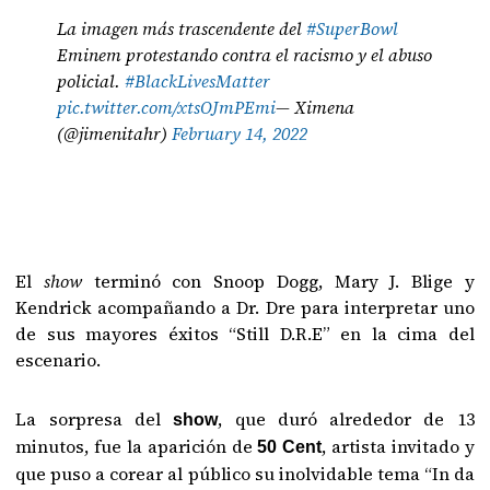
La imagen más trascendente del
#SuperBowl
Eminem protestando contra el racismo y el abuso
policial.
#BlackLivesMatter
pic.twitter.com/xtsOJmPEmi
— Ximena
(@jimenitahr)
February 14, 2022
El
show
terminó con Snoop Dogg, Mary J. Blige y
Kendrick acompañando a Dr. Dre para interpretar uno
de sus mayores éxitos “Still D.R.E” en la cima del
escenario.
La sorpresa del
, que duró alrededor de 13
show
minutos, fue la aparición de
, artista invitado y
50 Cent
que puso a corear al público su inolvidable tema “In da