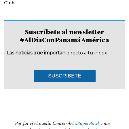
Club”.
Suscríbete al newsletter
#AlDíaConPanamáAmérica
Las noticias que importan
directo a tu inbox
SUSCRIBETE
Por fin vi el medio tiempo del
#SuperBowl
y me