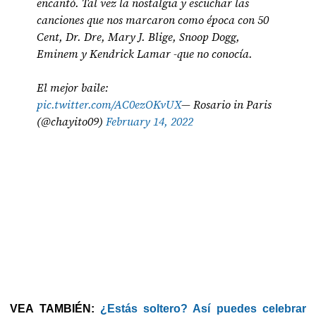
encantó. Tal vez la nostalgia y escuchar las
canciones que nos marcaron como época con 50
Cent, Dr. Dre, Mary J. Blige, Snoop Dogg,
Eminem y Kendrick Lamar -que no conocía.
El mejor baile:
pic.twitter.com/AC0ezOKvUX
— Rosario in Paris
(@chayito09)
February 14, 2022
VEA TAMBIÉN:
¿Estás soltero? Así puedes celebrar