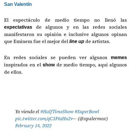
San Valentín
El espectáculo de medio tiempo no llenó las
de algunos y en las redes sociales
expectativas
manifestaron su opinión e inclusive algunos opinan
que Eminem fue el mejor del
de artistas.
line up
En redes sociales se pueden ver algunos
memes
inspirados en el
de medio tiempo, aquí algunos
show
de ellos.
Yo viendo el
#HalfTimeShow
#SuperBowl
pic.twitter.com/qC3F6sHu2v
— (@xpalermox)
February 14, 2022