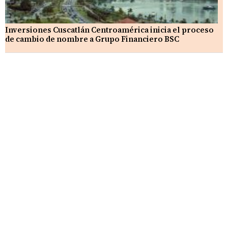
Inversiones Cuscatlán Centroamérica inicia el proceso
de cambio de nombre a Grupo Financiero BSC