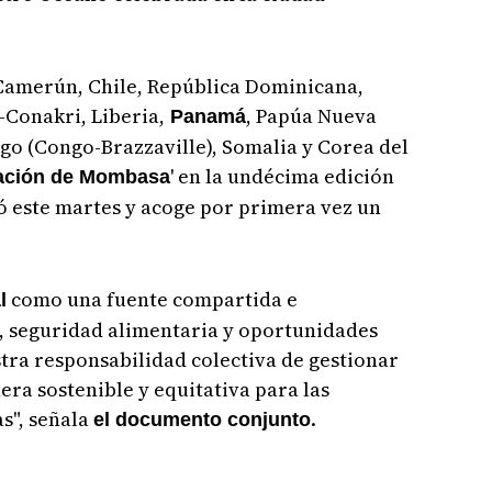
 Camerún, Chile, República Dominicana,
-Conakri, Liberia,
, Papúa Nueva
Panamá
go (Congo-Brazzaville), Somalia y Corea del
' en la undécima edición
ación de Mombasa
ó este martes y acoge por primera vez un
como una fuente compartida e
l
a, seguridad alimentaria y oportunidades
ra responsabilidad colectiva de gestionar
ra sostenible y equitativa para las
s", señala
.
el documento conjunto