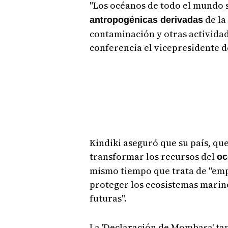
"Los océanos de todo el mundo 
de la
antropogénicas derivadas
contaminación y otras actividad
conferencia el vicepresidente d
Kindiki aseguró que su país, qu
transformar los recursos del
oc
mismo tiempo que trata de "emp
proteger los ecosistemas marino
futuras".
La 'Declaración de Mombasa' t