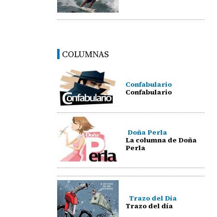
COLUMNAS
Confabulario
Confabulario
Doña Perla
La columna de Doña
Perla
Trazo del Día
Trazo del día