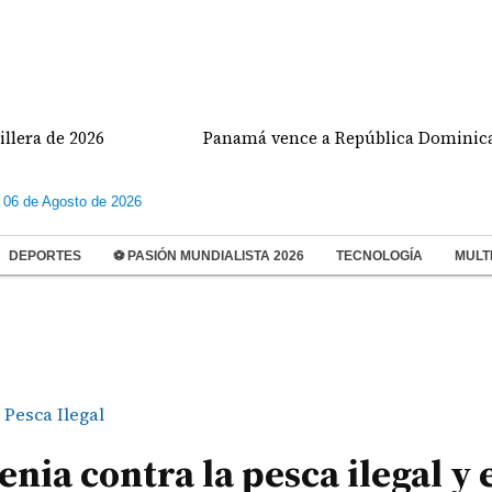
e 2026
Panamá vence a República Dominicana y va 
 06 de Agosto de 2026
DEPORTES
⚽ PASIÓN MUNDIALISTA 2026
TECNOLOGÍA
MULT
Pesca Ilegal
nia contra la pesca ilegal y 