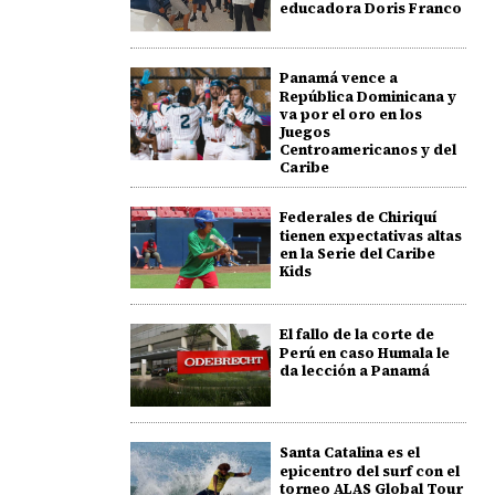
educadora Doris Franco
Panamá vence a
República Dominicana y
va por el oro en los
Juegos
Centroamericanos y del
Caribe
Federales de Chiriquí
tienen expectativas altas
en la Serie del Caribe
Kids
El fallo de la corte de
Perú en caso Humala le
da lección a Panamá
Santa Catalina es el
epicentro del surf con el
torneo ALAS Global Tour