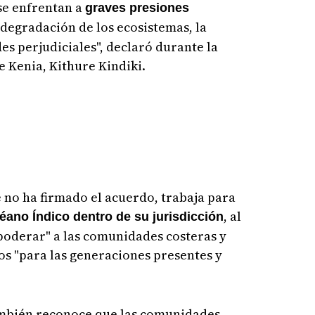
se enfrentan a
graves presiones
 degradación de los ecosistemas, la
es perjudiciales", declaró durante la
e Kenia, Kithure Kindiki.
e no ha firmado el acuerdo, trabaja para
, al
éano Índico dentro de su jurisdicción
oderar" a las comunidades costeras y
s "para las generaciones presentes y
ambién reconoce que las comunidades