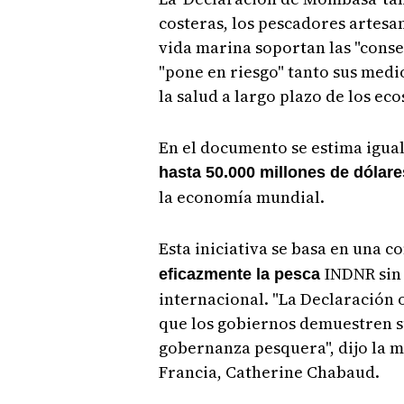
costeras, los pescadores artesa
vida marina soportan las "conse
"pone en riesgo" tanto sus medi
la salud a largo plazo de los ec
En el documento se estima igual
hasta 50.000 millones de dólar
la economía mundial.
Esta iniciativa se basa en una c
INDNR sin
eficazmente la pesca
internacional. "La Declaración
que los gobiernos demuestren s
gobernanza pesquera", dijo la m
Francia, Catherine Chabaud.