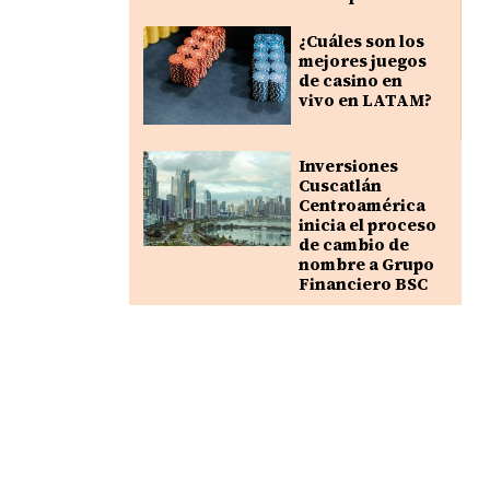
¿Cuáles son los
mejores juegos
de casino en
vivo en LATAM?
Inversiones
Cuscatlán
Centroamérica
inicia el proceso
de cambio de
nombre a Grupo
Financiero BSC