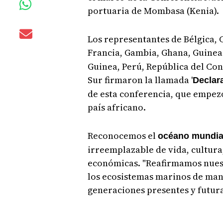
portuaria de Mombasa (Kenia).
Los representantes de Bélgica,
Francia, Gambia, Ghana, Guinea
Guinea, Perú, República del Con
Sur firmaron la llamada '
Declar
de esta conferencia, que empez
país africano.
Reconocemos el
océano mundia
irreemplazable de vida, cultur
económicas. "Reafirmamos nuest
los ecosistemas marinos de mane
generaciones presentes y futura