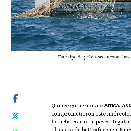
Este tipo de prácticas cuestan has
Quince gobiernos de
África, Asi
comprometieron este miércoles
la lucha contra la pesca ilegal,
el marco de la Conferencia Nue