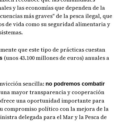
nales y las economías que dependen de la
cuencias más graves" de la pesca ilegal, que
os de vida como su seguridad alimentaria y
osistemas.
mente que este tipo de prácticas cuestan
(unos 43.100 millones de euros) anuales a
es
onvicción sencilla:
no podremos combatir
 una mayor transparencia y cooperación
 ofrece una oportunidad importante para
u compromiso político con la mejora de la
inistra delegada para el Mar y la Pesca de