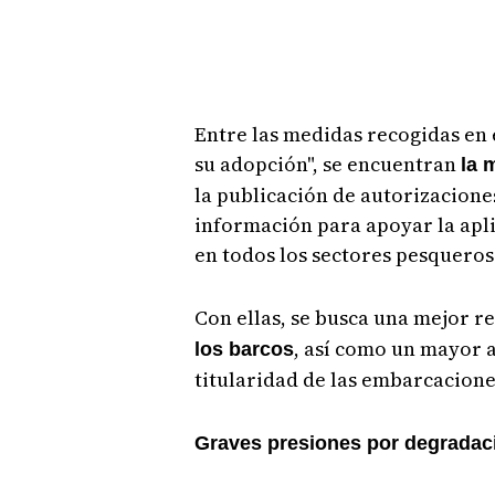
Entre las medidas recogidas en e
su adopción", se encuentran
la 
la publicación de autorizacione
información para apoyar la apli
en todos los sectores pesqueros
Con ellas, se busca una mejor r
, así como un mayor a
los barcos
titularidad de las embarcaciones
Graves presiones por degradac