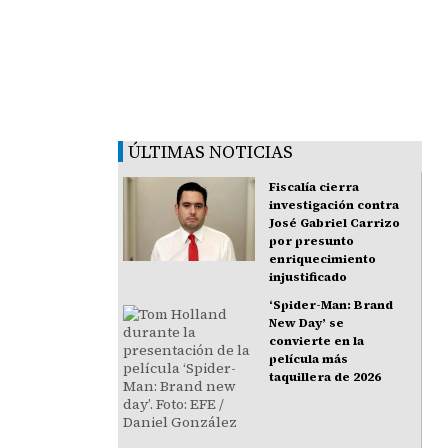
ÚLTIMAS NOTICIAS
Fiscalía cierra
investigación contra
José Gabriel Carrizo
por presunto
enriquecimiento
injustificado
‘Spider-Man: Brand
New Day’ se
convierte en la
película más
taquillera de 2026