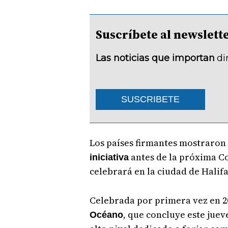
Suscríbete al newsle
Las noticias que importan
di
SUSCRIBETE
Los países firmantes mostraron
antes de la próxima C
iniciativa
celebrará en la ciudad de Halifa
Celebrada por primera vez en 2
, que concluye este juev
Océano