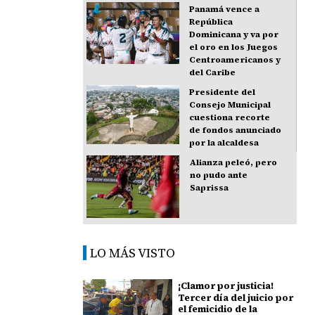
Panamá vence a
República
Dominicana y va por
el oro en los Juegos
Centroamericanos y
del Caribe
Presidente del
Consejo Municipal
cuestiona recorte
de fondos anunciado
por la alcaldesa
Alianza peleó, pero
no pudo ante
Saprissa
LO MÁS VISTO
¡Clamor por justicia!
Tercer día del juicio por
el femicidio de la