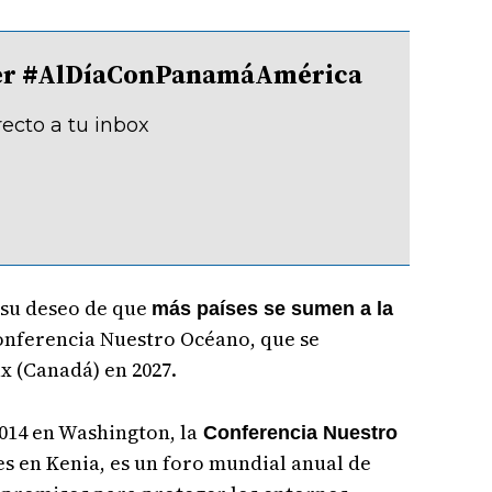
tter #AlDíaConPanamáAmérica
recto a tu inbox
 su deseo de que
más países se sumen a la
onferencia Nuestro Océano, que se
x (Canadá) en 2027.
014 en Washington, la
Conferencia Nuestro
es en Kenia, es un foro mundial anual de