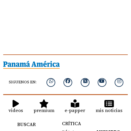
SIGUENOS EN:
videos
premium
e-papper
mis noticias
CRÍTICA
BUSCAR