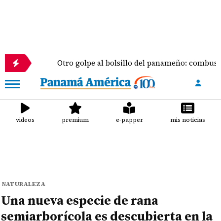
Otro golpe al bolsillo del panameño: combustibles vuelv
videos
premium
e-papper
mis noticias
NATURALEZA
Una nueva especie de rana
semiarborícola es descubierta en la