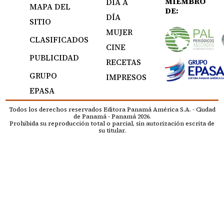
MIEMBRO
DÍA A
MAPA DEL
DE:
DÍA
SITIO
MUJER
CLASIFICADOS
CINE
PUBLICIDAD
RECETAS
GRUPO
IMPRESOS
EPASA
Todos los derechos reservados Editora Panamá América S.A. - Ciudad
de Panamá - Panamá 2026.
Prohibida su reproducción total o parcial, sin autorización escrita de
su titular.