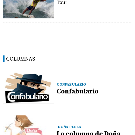
Tour
COLUMNAS
CONFABULARIO
Confabulario
DOÑA PERLA
La columna de Doña