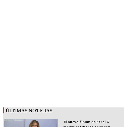
ÚLTIMAS NOTICIAS
El nuevo álbum de Karol G
tendrá colaboraciones con