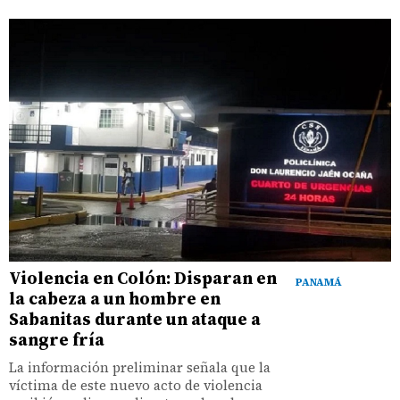
Violencia en Colón: Disparan en
PANAMÁ
la cabeza a un hombre en
Sabanitas durante un ataque a
sangre fría
La información preliminar señala que la
víctima de este nuevo acto de violencia