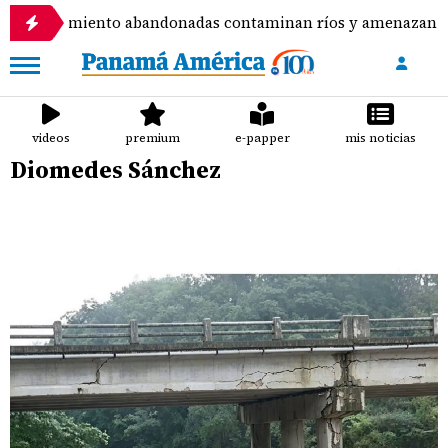
amiento abandonadas contaminan ríos y amenazan potabilizad
videos
premium
e-papper
mis noticias
Diomedes Sánchez