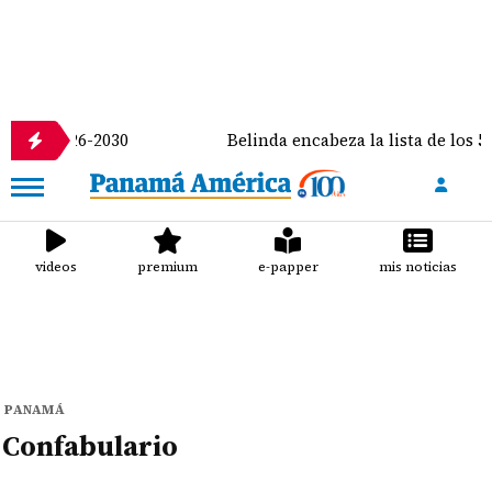
odo 2026-2030
Belinda encabeza la lista de los 50 m
videos
premium
e-papper
mis noticias
PANAMÁ
Confabulario