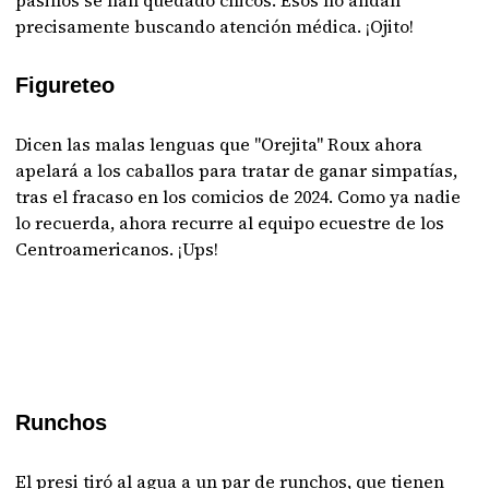
pasillos se han quedado chicos. Esos no andan
precisamente buscando atención médica. ¡Ojito!
Figureteo
Dicen las malas lenguas que "Orejita" Roux ahora
apelará a los caballos para tratar de ganar simpatías,
tras el fracaso en los comicios de 2024. Como ya nadie
lo recuerda, ahora recurre al equipo ecuestre de los
Centroamericanos. ¡Ups!
Runchos
El presi tiró al agua a un par de runchos, que tienen