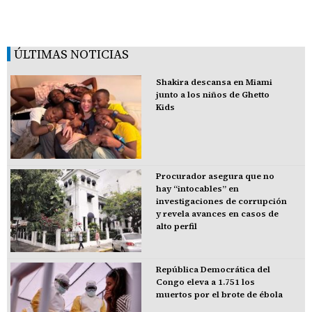
ÚLTIMAS NOTICIAS
Shakira descansa en Miami
junto a los niños de Ghetto
Kids
Procurador asegura que no
hay “intocables” en
investigaciones de corrupción
y revela avances en casos de
alto perfil
República Democrática del
Congo eleva a 1.751 los
muertos por el brote de ébola