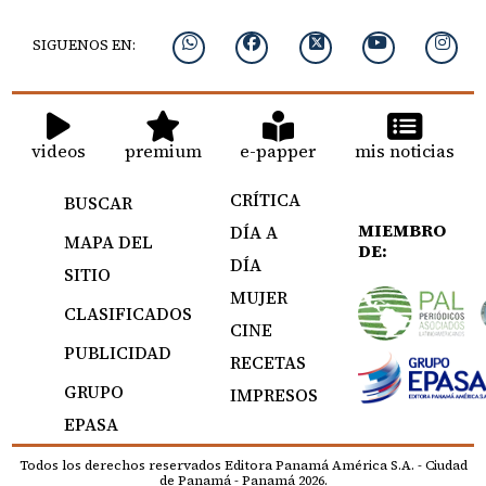
SIGUENOS EN:
videos
premium
e-papper
mis noticias
CRÍTICA
BUSCAR
MIEMBRO
DÍA A
MAPA DEL
DE:
DÍA
SITIO
MUJER
CLASIFICADOS
CINE
PUBLICIDAD
RECETAS
GRUPO
IMPRESOS
EPASA
Todos los derechos reservados Editora Panamá América S.A. - Ciudad
de Panamá - Panamá 2026.