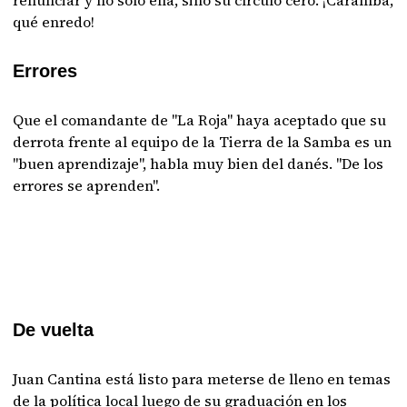
renunciar y no solo ella, sino su círculo cero. ¡Caramba,
qué enredo!
Errores
Que el comandante de "La Roja" haya aceptado que su
derrota frente al equipo de la Tierra de la Samba es un
"buen aprendizaje", habla muy bien del danés. "De los
errores se aprenden".
De vuelta
Juan Cantina está listo para meterse de lleno en temas
de la política local luego de su graduación en los