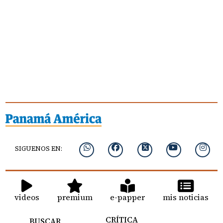
SIGUENOS EN:
videos
premium
e-papper
mis noticias
CRÍTICA
BUSCAR