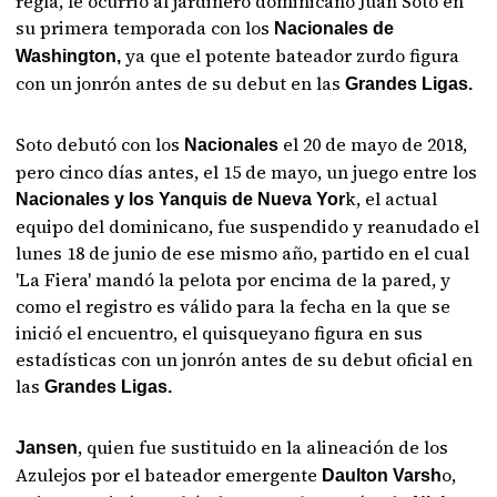
regla, le ocurrió al jardinero dominicano Juan Soto en
su primera temporada con los
Nacionales de
ya que el potente bateador zurdo figura
Washington,
con un jonrón antes de su debut en las
Grandes Ligas.
Soto debutó con los
el 20 de mayo de 2018,
Nacionales
pero cinco días antes, el 15 de mayo, un juego entre los
k, el actual
Nacionales y los Yanquis de Nueva Yor
equipo del dominicano, fue suspendido y reanudado el
lunes 18 de junio de ese mismo año, partido en el cual
'La Fiera' mandó la pelota por encima de la pared, y
como el registro es válido para la fecha en la que se
inició el encuentro, el quisqueyano figura en sus
estadísticas con un jonrón antes de su debut oficial en
las
Grandes Ligas.
, quien fue sustituido en la alineación de los
Jansen
Azulejos por el bateador emergente
o,
Daulton Varsh