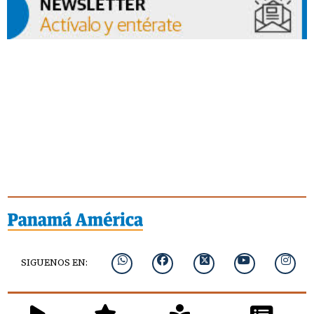
SIGUENOS EN: