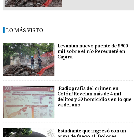
LO MÁS VISTO
Levantan nuevo puente de $900
mil sobre el río Perequeté en
Capira
¡Radiografía del crimen en
Colón! Revelan más de 4 mil
delitos y 59 homicidios en lo que
va del año
Estudiante que ingresó con un
arma de fuego al 'Dolores