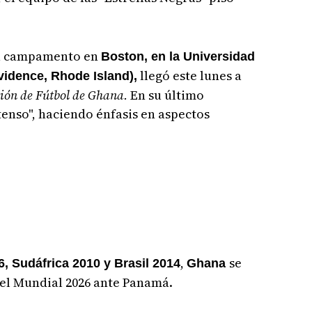
su campamento en
Boston, en la Universidad
llegó este lunes a
vidence, Rhode Island),
ción de Fútbol de Ghana.
En su último
enso", haciendo énfasis en aspectos
,
se
, Sudáfrica 2010 y Brasil 2014
Ghana
el Mundial 2026 ante Panamá.