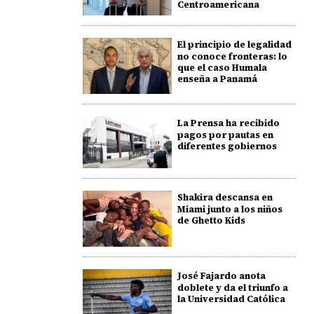
Centroamericana
El principio de legalidad
no conoce fronteras: lo
que el caso Humala
enseña a Panamá
La Prensa ha recibido
pagos por pautas en
diferentes gobiernos
Shakira descansa en
Miami junto a los niños
de Ghetto Kids
José Fajardo anota
doblete y da el triunfo a
la Universidad Católica