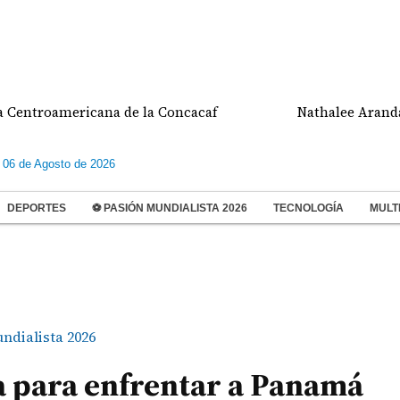
oamericana de la Concacaf
Nathalee Aranda gana m
 06 de Agosto de 2026
DEPORTES
⚽ PASIÓN MUNDIALISTA 2026
TECNOLOGÍA
MULT
ndialista 2026
ta para enfrentar a Panamá