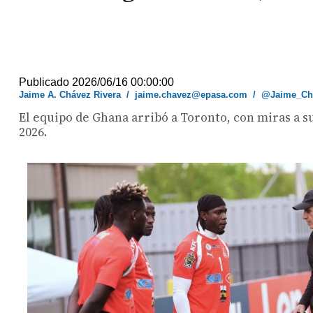
Publicado 2026/06/16 00:00:00
Jaime A. Chávez Rivera
/
jaime.chavez@epasa.com
/
@Jaime_Ch
El equipo de Ghana arribó a Toronto, con miras a s
2026.