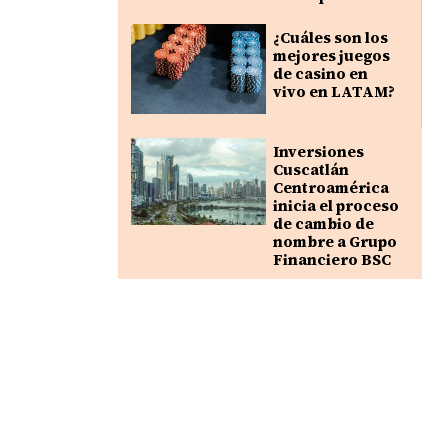
¿Cuáles son los
mejores juegos
de casino en
vivo en LATAM?
Inversiones
Cuscatlán
Centroamérica
inicia el proceso
de cambio de
nombre a Grupo
Financiero BSC