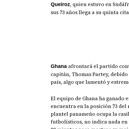
, quien estuvo en Sudáf
Queiroz
sus 73 años llega a su quinta ci
afrontará el partido co
Ghana
capitán, Thomas Partey, debido 
país, algo que lamentó y estreme
El equipo de Ghana ha ganado en
encuentra en la posición 73 del 
plantel panameño ocupa la casil
futbolísticos, no indica nada e