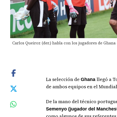
Carlos Queiroz (der.) habla con los jugadores de Ghana
La selección de
llegó a 
Ghana
de ambos equipos en el Mundial
De la mano del técnico portugu
Semenyo (jugador del Manchester
como algunos de sus referentes, 