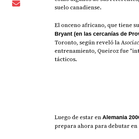
suelo canadiense.
El onceno africano, que tiene 
Bryant (en las cercanías de Pro
Toronto, según reveló la A
socia
entrenamiento, Queiroz fue "int
tácticos.
Luego de estar en
Alemania 2006
prepara ahora para debutar en 