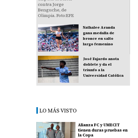
Nathalee Aranda
gana medalla de
bronce en salto
largo femenino
José Fajardo anota
doblete y da el
triunfo a la
Universidad Católica
LO MÁS VISTO
Alianza FC y UMECIT
tienen duras pruebas en
la Copa