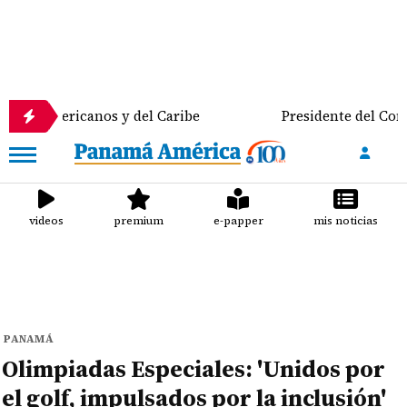
ricanos y del Caribe
Presidente del Consejo Munic
videos
premium
e-papper
mis noticias
PANAMÁ
Olimpiadas Especiales: 'Unidos por
el golf, impulsados por la inclusión'