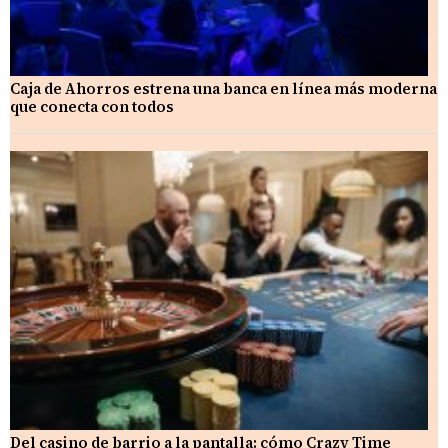
Caja de Ahorros estrena una banca en línea más moderna
que conecta con todos
Del casino de barrio a la pantalla: cómo Crazy Time