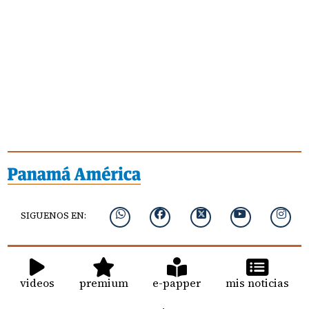
SIGUENOS EN:
videos
premium
e-papper
mis noticias