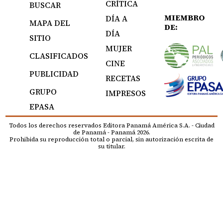
CRÍTICA
BUSCAR
MIEMBRO
DÍA A
MAPA DEL
DE:
DÍA
SITIO
MUJER
CLASIFICADOS
CINE
PUBLICIDAD
RECETAS
GRUPO
IMPRESOS
EPASA
Todos los derechos reservados Editora Panamá América S.A. - Ciudad
de Panamá - Panamá 2026.
Prohibida su reproducción total o parcial, sin autorización escrita de
su titular.