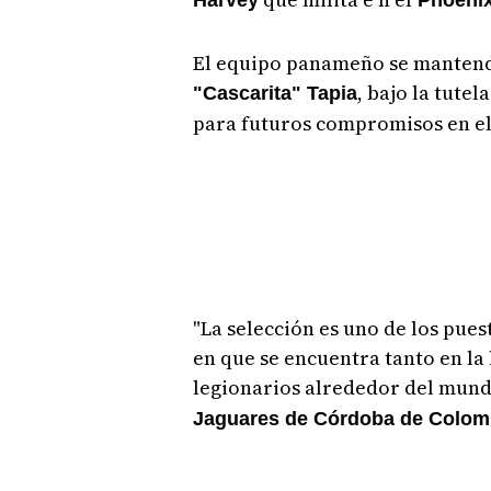
Harvey
Phoenix
El equipo panameño se mantend
, bajo la tutel
"Cascarita" Tapia
para futuros compromisos en el
"La selección es uno de los pues
en que se encuentra tanto en la
legionarios alrededor del mund
Jaguares de Córdoba de Colom