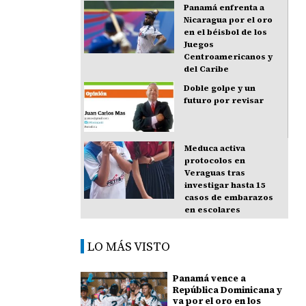
Panamá enfrenta a
Nicaragua por el oro
en el béisbol de los
Juegos
Centroamericanos y
del Caribe
Doble golpe y un
futuro por revisar
Meduca activa
protocolos en
Veraguas tras
investigar hasta 15
casos de embarazos
en escolares
LO MÁS VISTO
Panamá vence a
República Dominicana y
va por el oro en los