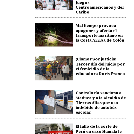
Juegos
Centroamericanos y del
Caribe
Mal tiempo provoca
apagones y afecta el
transporte marítimo en
la Costa Arriba de Colón
¡Clamor por justicia!
Tercer día del juicio por
el femicidio de la
educadora Doris Franco
Contraloría sanciona a
Meduca y a la Alcaldía de
Tierras Altas por uso
indebido de autobús
escolar
El fallo de la corte de
Perú en caso Humala le