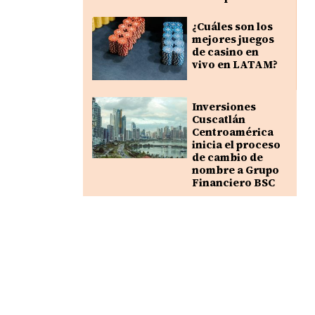
¿Cuáles son los
mejores juegos
de casino en
vivo en LATAM?
Inversiones
Cuscatlán
Centroamérica
inicia el proceso
de cambio de
nombre a Grupo
Financiero BSC