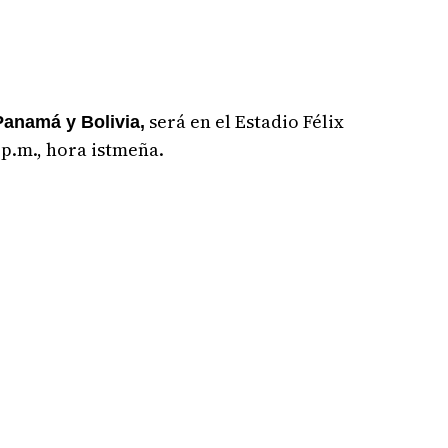
será en el Estadio Félix
Panamá y Bolivia,
 p.m., hora istmeña.