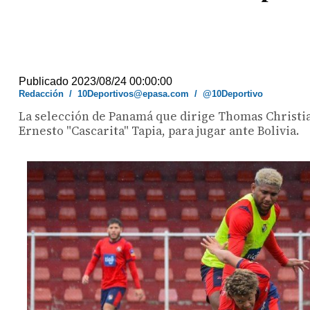
Publicado 2023/08/24 00:00:00
Redacción
/
10Deportivos@epasa.com
/
@10Deportivo
La selección de Panamá que dirige Thomas Christi
Ernesto "Cascarita" Tapia, para jugar ante Bolivia.